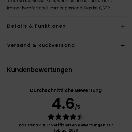
Trocken bei Nässe. Kühl, wenn es darauf ankommt.
Immer komfortabel. Immer passend. Das ist QSTR.
Details & Funktionen
Versand & Rückversand
Kundenbewertungen
Durchschnittliche Bewertung
4.6
/5
basierend auf
17 verifizierten Bewertungen
seit
Februar 2026