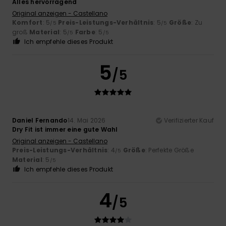
Alles hervorragend
Original anzeigen - Castellano
Komfort
: 5
Preis-Leistungs-Verhältnis
: 5
Größe
: Zu
/5
/5
groß
Material
: 5
Farbe
: 5
/5
/5
Ich empfehle dieses Produkt
5
/5
Daniel Fernando
14. Mai 2026
Verifizierter Kauf
Dry Fit ist immer eine gute Wahl
Original anzeigen - Castellano
Preis-Leistungs-Verhältnis
: 4
Größe
: Perfekte Größe
/5
Material
: 5
/5
Ich empfehle dieses Produkt
4
/5