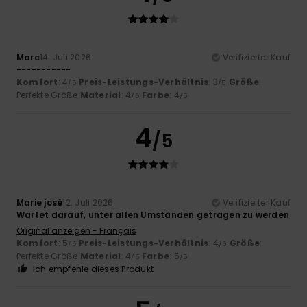
Marc
14. Juli 2026
Verifizierter Kauf
-----------
Komfort
: 4
Preis-Leistungs-Verhältnis
: 3
Größe
:
/5
/5
Perfekte Größe
Material
: 4
Farbe
: 4
/5
/5
4
/5
Marie josé
12. Juli 2026
Verifizierter Kauf
Wartet darauf, unter allen Umständen getragen zu werden
Original anzeigen - Français
Komfort
: 5
Preis-Leistungs-Verhältnis
: 4
Größe
:
/5
/5
Perfekte Größe
Material
: 4
Farbe
: 5
/5
/5
Ich empfehle dieses Produkt