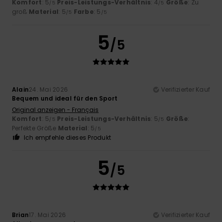
Komfort
: 5
Preis-Leistungs-Verhältnis
: 4
Größe
: Zu
/5
/5
groß
Material
: 5
Farbe
: 5
/5
/5
5
/5
Alain
24. Mai 2026
Verifizierter Kauf
Bequem und ideal für den Sport
Original anzeigen - Français
Komfort
: 5
Preis-Leistungs-Verhältnis
: 5
Größe
:
/5
/5
Perfekte Größe
Material
: 5
/5
Ich empfehle dieses Produkt
5
/5
Brian
17. Mai 2026
Verifizierter Kauf