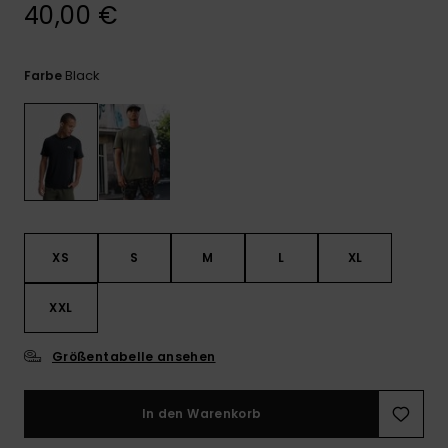
Kontaktformular.
40,00 €
FAQ
ansehen
Black
Farbe
XS
S
M
L
XL
XXL
Größentabelle ansehen
In den Warenkorb