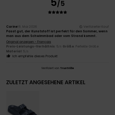
5
/5
Carine
16. Mai 2026
Verifizierter Kauf
Passt gut, der Kunststoff ist perfekt für den Sommer, wenn
man aus dem Schwimmbad oder vom Strand kommt.
Original anzeigen - Français
Preis-Leistungs-Verhältnis
: 5
Größe
: Perfekte Größe
/5
Material
: 5
/5
Ich empfehle dieses Produkt
Verifiziert von
TrustVille
ZULETZT ANGESEHENE ARTIKEL