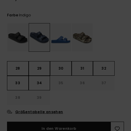
Kontaktformular.
FAQ
Indigo
Farbe
ansehen
28
29
30
31
32
33
34
35
36
37
38
39
Größentabelle ansehen
In den Warenkorb