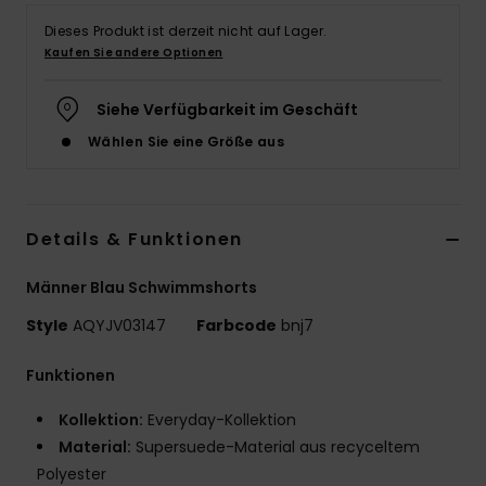
Dieses Produkt ist derzeit nicht auf Lager.
Kaufen Sie andere Optionen
Siehe Verfügbarkeit im Geschäft
Wählen Sie eine Größe aus
Details & Funktionen
Männer Blau Schwimmshorts
Style
AQYJV03147
Farbcode
bnj7
Funktionen
Kollektion:
Everyday-Kollektion
Material:
Supersuede-Material aus recyceltem
Polyester