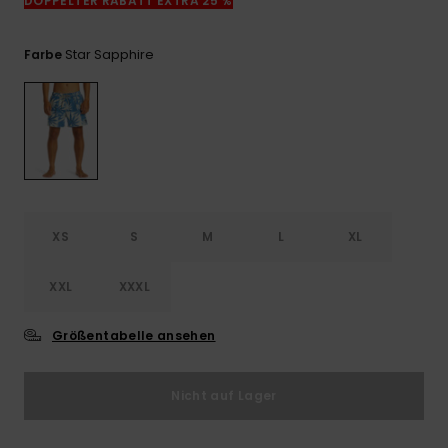
DOPPELTER RABATT EXTRA 25 %
Kontaktformular.
FAQ
Star Sapphire
Farbe
ansehen
XS
S
M
L
XL
XXL
XXXL
Größentabelle ansehen
Nicht auf Lager