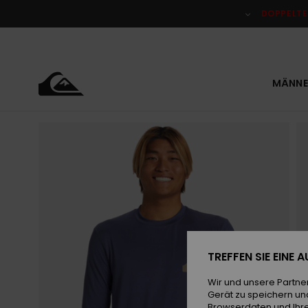
Direkt
zur
DOPPELTE
Produktinformation
springen
MÄNNE
TREFFEN SIE EINE
Wir und unsere Partne
Gerät zu speichern un
Browserdaten und Ihre