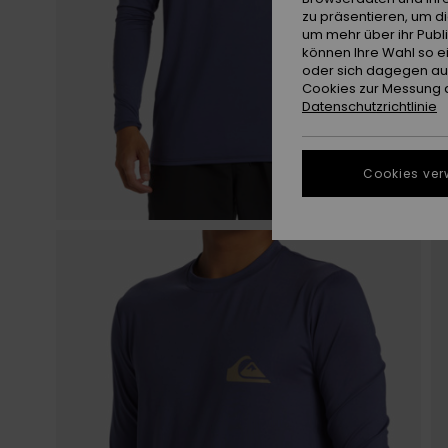
zu präsentieren, um d
um mehr über ihr Publ
können Ihre Wahl so e
oder sich dagegen aus
Cookies zur Messung d
Datenschutzrichtlinie
Cookies ver