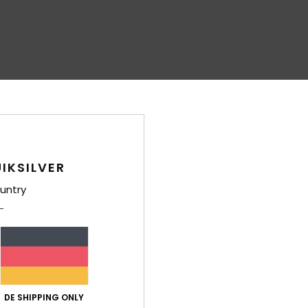
IKSILVER
untry
DE SHIPPING ONLY