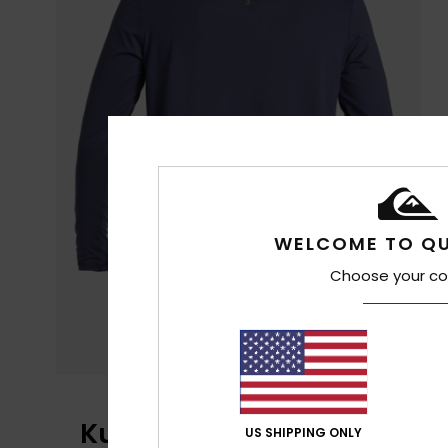
WELCOME TO QU
Choose your co
Kundenbewertungen
US SHIPPING ONLY