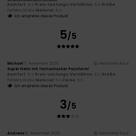
Komfort
: 4
Preis-Leistungs-Verhältnis
: 3
Größe
:
/5
/5
Perfekte Größe
Material
: 4
/5
Ich empfehle dieses Produkt
5
/5
Michael
17. November 2025
Verifizierter Kauf
Super Helm mit fantastischer Passform!
Komfort
: 5
Preis-Leistungs-Verhältnis
: 5
Größe
:
/5
/5
Perfekte Größe
Material
: 5
Farbe
: 5
/5
/5
Ich empfehle dieses Produkt
3
/5
Andreas
16. November 2025
Verifizierter Kauf