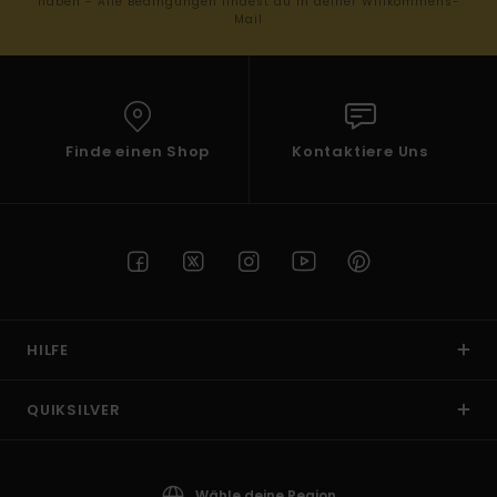
haben - Alle Bedingungen findest du in deiner Willkommens-
Mail
Finde einen Shop
Kontaktiere Uns
HILFE
QUIKSILVER
Wähle deine Region