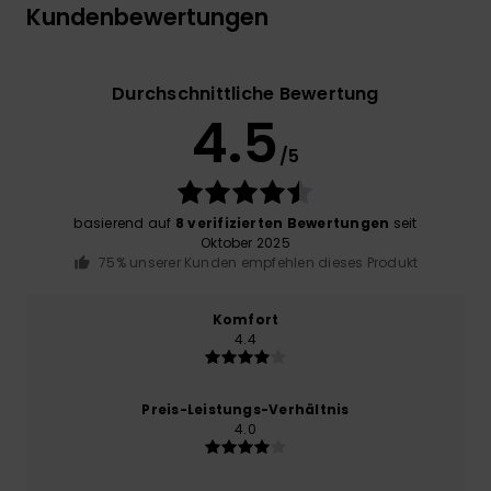
Kundenbewertungen
Durchschnittliche Bewertung
4.5
/5
basierend auf
8 verifizierten Bewertungen
seit
Oktober 2025
75% unserer Kunden empfehlen dieses Produkt
Komfort
4.4
Preis-Leistungs-Verhältnis
4.0