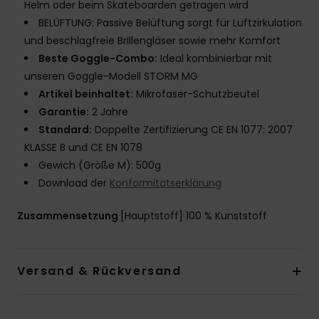
Helm oder beim Skateboarden getragen wird
BELÜFTUNG: Passive Belüftung sorgt für Luftzirkulation
und beschlagfreie Brillengläser sowie mehr Komfort
Beste Goggle-Combo:
Ideal kombinierbar mit
unseren Goggle-Modell STORM MG
Artikel beinhaltet:
Mikrofaser-Schutzbeutel
Garantie:
2 Jahre
Standard:
Doppelte Zertifizierung CE EN 1077: 2007
KLASSE B und CE EN 1078
Gewich (Größe M): 500g
Download der
Konformitätserklärung
Zusammensetzung
[Hauptstoff] 100 % Kunststoff
Versand & Rückversand