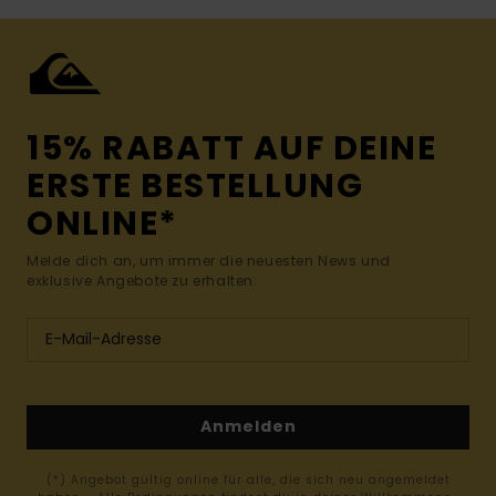
15% RABATT AUF DEINE
ERSTE BESTELLUNG
ONLINE*
Melde dich an, um immer die neuesten News und
exklusive Angebote zu erhalten.
Anmelden
(*) Angebot gültig online für alle, die sich neu angemeldet