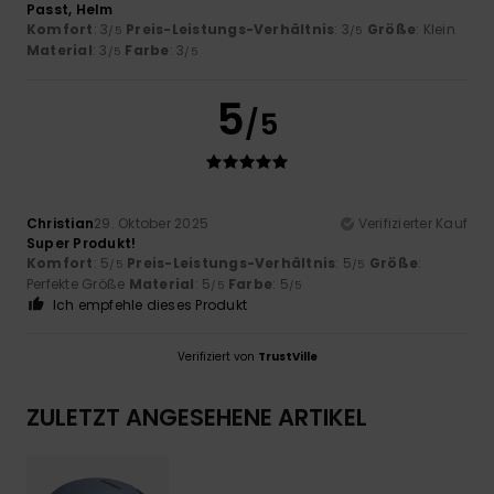
Passt, Helm
Komfort
: 3
Preis-Leistungs-Verhältnis
: 3
Größe
: Klein
/5
/5
Material
: 3
Farbe
: 3
/5
/5
5
/5
Christian
29. Oktober 2025
Verifizierter Kauf
Super Produkt!
Komfort
: 5
Preis-Leistungs-Verhältnis
: 5
Größe
:
/5
/5
Perfekte Größe
Material
: 5
Farbe
: 5
/5
/5
Ich empfehle dieses Produkt
Verifiziert von
TrustVille
ZULETZT ANGESEHENE ARTIKEL