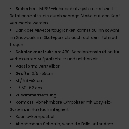
Sicherheit:
MIPS®-Gehirnschutzsystem reduziert
Rotationskräfte, die durch schräge Stöße auf den Kopf
verursacht werden
Dank der Allwettertauglichkeit kannst du ihn sowohl
im Snowpark, im Skatepark als auch auf dem Fahrrad
tragen
Schalenkonstruktion:
ABS-Schalenkonstruktion für
verbesserten Aufprallschutz und Haltbarkeit
Passform:
Verstellbar
Größe:
S/51-55cm
M / 56–58 cm
L / 59–62 cm
Zusammensetzung:
Komfort:
Abnehmbare Ohrpolster mit Easy-Fix-
System, in Halstuch integriert
Beanie-kompatibel
Abnehmbare Schnalle, wenn die Brille unter dem