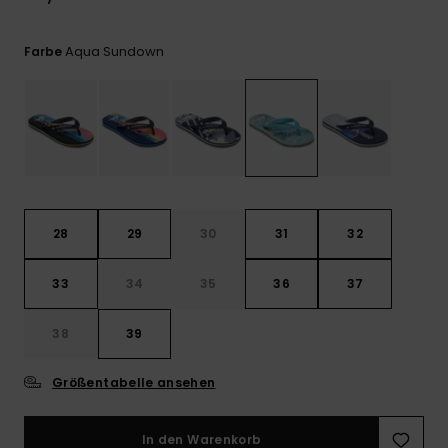
Kontaktformular.
FAQ
Aqua Sundown
Farbe
ansehen
28
29
30
31
32
33
34
35
36
37
38
39
Größentabelle ansehen
In den Warenkorb