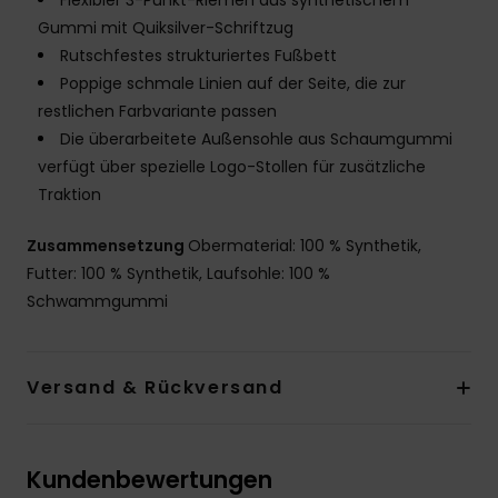
Flexibler 3-Punkt-Riemen aus synthetischem
Gummi mit Quiksilver-Schriftzug
Rutschfestes strukturiertes Fußbett
Poppige schmale Linien auf der Seite, die zur
restlichen Farbvariante passen
Die überarbeitete Außensohle aus Schaumgummi
verfügt über spezielle Logo-Stollen für zusätzliche
Traktion
Zusammensetzung
Obermaterial: 100 % Synthetik,
Futter: 100 % Synthetik, Laufsohle: 100 %
Schwammgummi
Versand & Rückversand
Kundenbewertungen