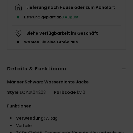
Lieferung nach Hause oder zum Abholort
Lieferung geplant ab
8 August
Siehe Verfügbarkeit im Geschäft
Wählen Sie eine Größe aus
Details & Funktionen
Männer Schwarz Wasserdichte Jacke
Style
EQYJK04203
Farbcode
kvj0
Funktionen
Verwendung:
Alltag
Vorteile