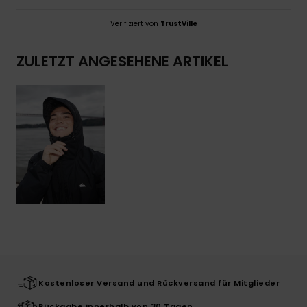
Verifiziert von
TrustVille
ZULETZT ANGESEHENE ARTIKEL
Kostenloser Versand und Rückversand für Mitglieder
Rückgabe innerhalb von 30 Tagen