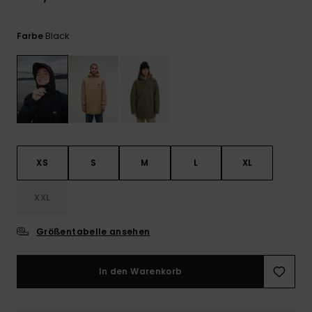
Kontaktformular.
FAQ
Black
Farbe
ansehen
XS
S
M
L
XL
XXL
Größentabelle ansehen
In den Warenkorb