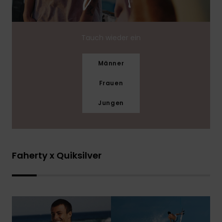
Tauch wieder ein
Männer
Frauen
Jungen
Faherty x Quiksilver