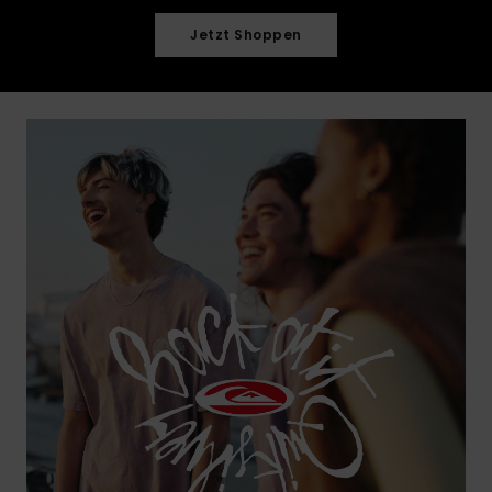
Kontaktformular.
Jetzt Shoppen
FAQ
ansehen