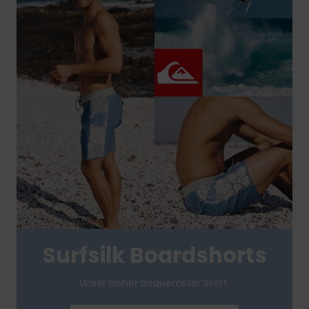
Surfsilk Boardshorts
Unser bisher bequemster Stoff.