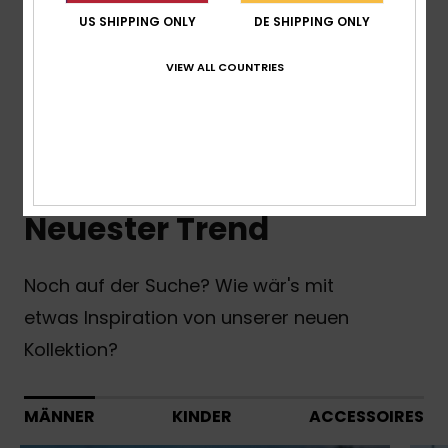
US SHIPPING ONLY
DE SHIPPING ONLY
Mehr erfahren
VIEW ALL COUNTRIES
Neuheiten Kinder
Neuester Trend
Noch auf der Suche? Wie wär's mit
etwas Inspiration von unserer neuen
Kollektion?
MÄNNER
KINDER
ACCESSOIRES