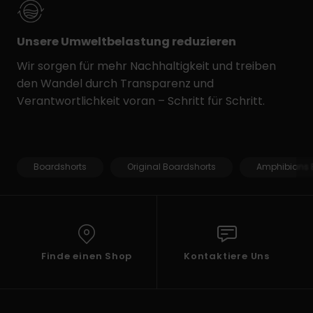
Unsere Umweltbelastung reduzieren
Wir sorgen für mehr Nachhaltigkeit und treiben
den Wandel durch Transparenz und
Verantwortlichkeit voran – Schritt für Schritt.
Boardshorts
Original Boardshorts
Amphibians 
Finde einen Shop
Kontaktiere Uns