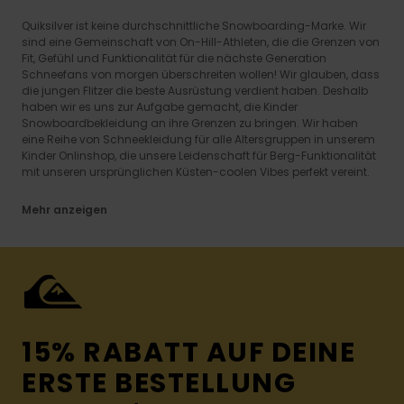
Quiksilver ist keine durchschnittliche Snowboarding-Marke. Wir
sind eine Gemeinschaft von On-Hill-Athleten, die die Grenzen von
Fit, Gefühl und Funktionalität für die nächste Generation
Schneefans von morgen überschreiten wollen! Wir glauben, dass
die jungen Flitzer die beste Ausrüstung verdient haben. Deshalb
haben wir es uns zur Aufgabe gemacht, die Kinder
Snowboardbekleidung an ihre Grenzen zu bringen. Wir haben
eine Reihe von Schneekleidung für alle Altersgruppen in unserem
Kinder Onlinshop, die unsere Leidenschaft für Berg-Funktionalität
mit unseren ursprünglichen Küsten-coolen Vibes perfekt vereint.
Mehr anzeigen
15% RABATT AUF DEINE
ERSTE BESTELLUNG