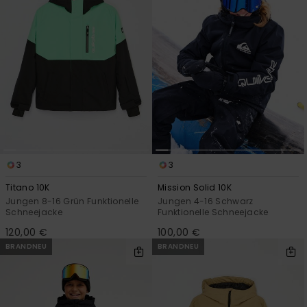
3
3
Titano 10K
Mission Solid 10K
Jungen 8-16 Grün Funktionelle
Jungen 4-16 Schwarz
Schneejacke
Funktionelle Schneejacke
120,00 €
100,00 €
BRANDNEU
BRANDNEU