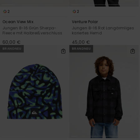
2
2
Ocean View Mix
Venture Polar
Jungen 8-16 Grün Sherpa-
Jungen 8-16 Rot Langärmliges
Fleece mit Halbreißverschluss
kariertes Hemd
60,00 €
45,00 €
BRANDNEU
BRANDNEU