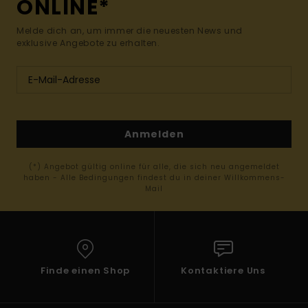
ONLINE*
Melde dich an, um immer die neuesten News und
exklusive Angebote zu erhalten.
Anmelden
(*) Angebot gültig online für alle, die sich neu angemeldet
haben - Alle Bedingungen findest du in deiner Willkommens-
Mail
Finde einen Shop
Kontaktiere Uns