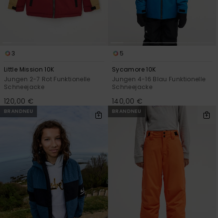
3
5
Little Mission 10K
Sycamore 10K
Jungen 2-7 Rot Funktionelle
Jungen 4-16 Blau Funktionelle
Schneejacke
Schneejacke
120,00 €
140,00 €
BRANDNEU
BRANDNEU