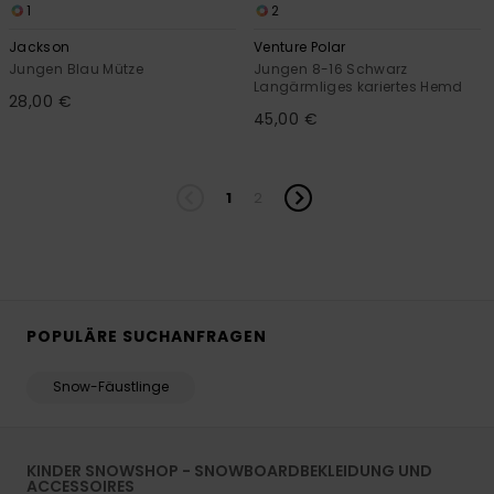
1
2
Jackson
Venture Polar
Jungen Blau Mütze
Jungen 8-16 Schwarz
Langärmliges kariertes Hemd
28,00 €
45,00 €
1
2
POPULÄRE SUCHANFRAGEN
Snow-Fäustlinge
KINDER SNOWSHOP - SNOWBOARDBEKLEIDUNG UND
ACCESSOIRES