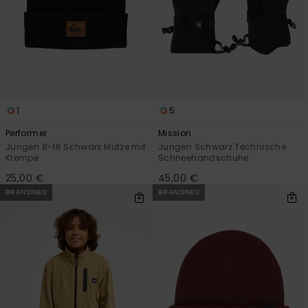
1
5
Performer
Mission
Jungen 8-16 Schwarz Mütze mit
Jungen Schwarz Technische
Krempe
Schneehandschuhe
25,00 €
45,00 €
BRANDNEU
BRANDNEU