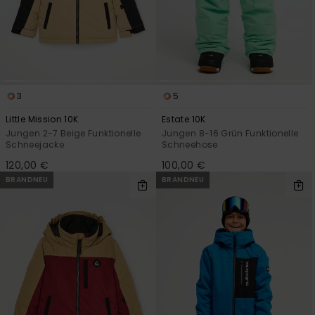
Kontaktformular.
FAQ
ansehen
3
5
Little Mission 10K
Estate 10K
Jungen 2-7 Beige Funktionelle
Jungen 8-16 Grün Funktionelle
Schneejacke
Schneehose
120,00 €
100,00 €
BRANDNEU
BRANDNEU