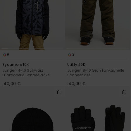
5
3
Sycamore 10K
Utility 20K
Jungen 4-16 Schwarz
Jungen 8-16 Grün Funktionelle
Funktionelle Schneejacke
Schneehose
140,00 €
140,00 €