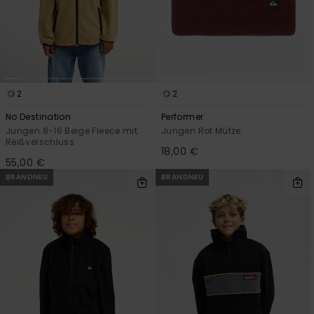
2
2
No Destination
Performer
Jungen 8-16 Beige Fleece mit
Jungen Rot Mütze
Reißverschluss
18,00 €
55,00 €
BRANDNEU
BRANDNEU