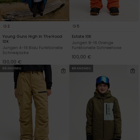
2
5
Young Guns High In The Hood
Estate 10K
10K
Jungen 8-16 Orange
Jungen 4-16 Blau Funktionelle
Funktionelle Schneehose
Schneejacke
100,00 €
130,00 €
BRANDNEU
BRANDNEU