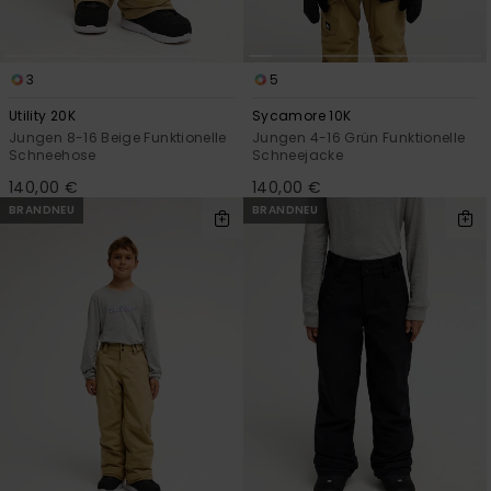
3
5
Utility 20K
Sycamore 10K
Jungen 8-16 Beige Funktionelle
Jungen 4-16 Grün Funktionelle
Schneehose
Schneejacke
140,00 €
140,00 €
BRANDNEU
BRANDNEU