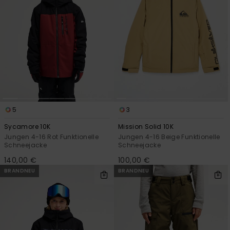
5
3
Sycamore 10K
Mission Solid 10K
Jungen 4-16 Rot Funktionelle
Jungen 4-16 Beige Funktionelle
Schneejacke
Schneejacke
140,00 €
100,00 €
BRANDNEU
BRANDNEU