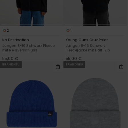
2
1
No Destination
Young Guns Cruz Polar
Jungen 8-16 Schwarz Fleece
Jungen 8-16 Schwarz
mit Reißverschluss
Fleecejacke mit Half-Zip
55,00 €
55,00 €
BRANDNEU
BRANDNEU