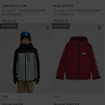
Little Mission 10K
Highland 10K
Jungen 2-7 Grün Funktionelle
Jungen 8-16 Beige Funktionelle
Schneejacke
Schneejacke
120,00 €
100,00 €
BRANDNEU
BRANDNEU
5
3
Sycamore 10K
Mission Solid 10K