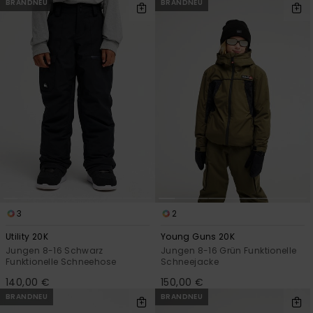
BRANDNEU
BRANDNEU
3
2
Utility 20K
Young Guns 20K
Jungen 8-16 Schwarz
Jungen 8-16 Grün Funktionelle
Funktionelle Schneehose
Schneejacke
140,00 €
150,00 €
BRANDNEU
BRANDNEU