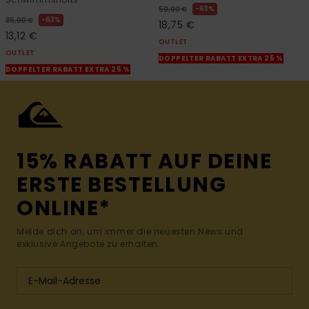
63%
50,00 €
63%
35,00 €
18,75 €
13,12 €
OUTLET
OUTLET
DOPPELTER RABATT EXTRA 25 %
DOPPELTER RABATT EXTRA 25 %
15% RABATT AUF DEINE
ERSTE BESTELLUNG
ONLINE*
Melde dich an, um immer die neuesten News und
exklusive Angebote zu erhalten.