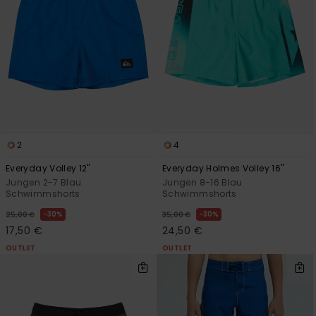
2
4
Everyday Volley 12"
Everyday Holmes Volley 16"
Jungen 2-7 Blau
Jungen 8-16 Blau
Schwimmshorts
Schwimmshorts
30%
30%
25,00 €
35,00 €
17,50 €
24,50 €
OUTLET
OUTLET