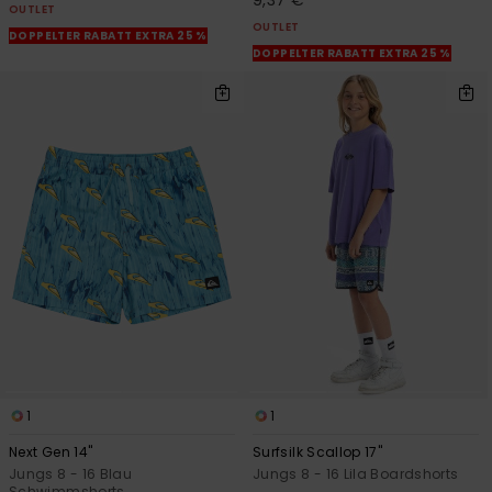
9,37 €
OUTLET
OUTLET
DOPPELTER RABATT EXTRA 25 %
DOPPELTER RABATT EXTRA 25 %
1
1
Next Gen 14"
Surfsilk Scallop 17"
Jungs 8 - 16 Blau
Jungs 8 - 16 Lila Boardshorts
Schwimmshorts