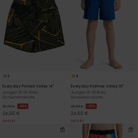
3
4
Everyday Printed Volley 14"
Everyday Holmes Volley 16"
Jungen 8-16 Grün
Jungen 8-16 Blau
Schwimmshorts
Schwimmshorts
30%
30%
35,00 €
35,00 €
24,50 €
24,50 €
OUTLET
OUTLET