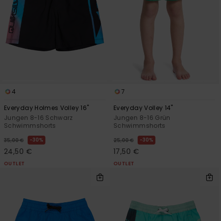
Kontaktformular.
FAQ
ansehen
4
7
Everyday Holmes Volley 16"
Everyday Volley 14"
Jungen 8-16 Schwarz
Jungen 8-16 Grün
Schwimmshorts
Schwimmshorts
30%
30%
35,00 €
25,00 €
24,50 €
17,50 €
OUTLET
OUTLET