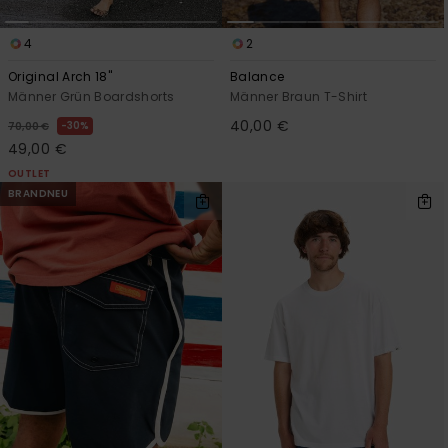
4
2
Original Arch 18"
Balance
Männer Grün Boardshorts
Männer Braun T-Shirt
40,00 €
30%
70,00 €
49,00 €
OUTLET
BRANDNEU