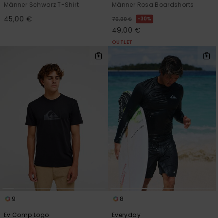
Männer Schwarz T-Shirt
Männer Rosa Boardshorts
45,00 €
30%
70,00 €
49,00 €
OUTLET
9
8
Ev Comp Logo
Everyday