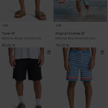
6
5
Taxer 18"
Original Scallop 18"
Männer Beige Cordshorts
Männer Blau Boardshorts
55,00 €
70,00 €