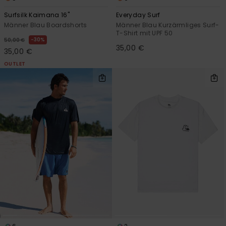
Surfsilk Kaimana 16"
Everyday Surf
Männer Blau Boardshorts
Männer Blau Kurzärmliges Surf-
T-Shirt mit UPF 50
30%
50,00 €
35,00 €
35,00 €
OUTLET