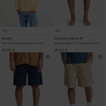
3
8
Duality
Everyday Deluxe 15"
Männer Gelb Grauer Hoodie
Männer Blau Schwimmshorts
65,00 €
35,00 €