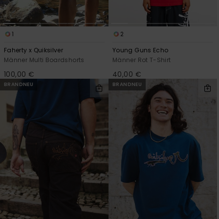
1
2
Faherty x Quiksilver
Young Guns Echo
Männer Multi Boardshorts
Männer Rot T-Shirt
100,00 €
40,00 €
BRANDNEU
BRANDNEU