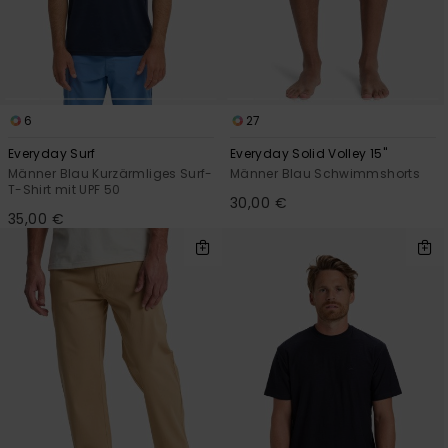
6
27
Everyday Surf
Everyday Solid Volley 15"
Männer Blau Kurzärmliges Surf-
Männer Blau Schwimmshorts
T-Shirt mit UPF 50
30,00 €
35,00 €