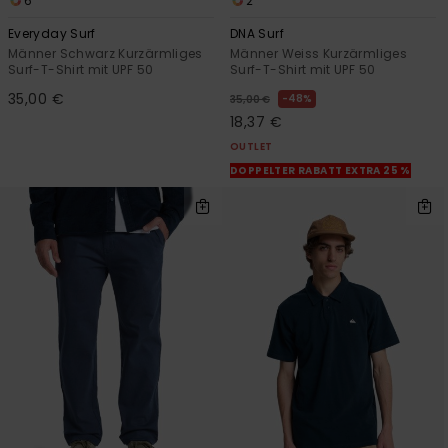
6
2
Everyday Surf
DNA Surf
Männer Schwarz Kurzärmliges
Männer Weiss Kurzärmliges
Surf-T-Shirt mit UPF 50
Surf-T-Shirt mit UPF 50
35,00 €
48%
35,00 €
18,37 €
OUTLET
DOPPELTER RABATT EXTRA 25 %