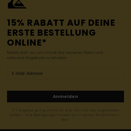
15% RABATT AUF DEINE
ERSTE BESTELLUNG
ONLINE*
Melde dich an, um immer die neuesten News und
exklusive Angebote zu erhalten.
Anmelden
(*) Angebot gültig online für alle, die sich neu angemeldet
haben - Alle Bedingungen findest du in deiner Willkommens-
Mail