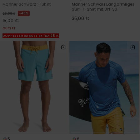
Männer Schwarz T-Shirt
Männer Schwarz Langärmliges
Surf-T-Shirt mit UPF 50
40%
25,00 €
35,00 €
15,00 €
OUTLET
DOPPELTER RABATT EXTRA 25 %
5
6