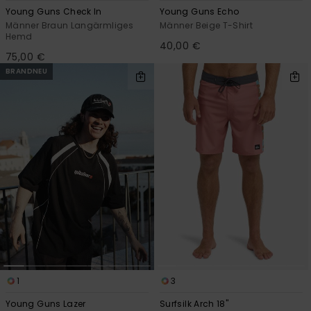
Young Guns Check In
Young Guns Echo
Männer Braun Langärmliges
Männer Beige T-Shirt
Hemd
40,00 €
75,00 €
BRANDNEU
1
3
Young Guns Lazer
Surfsilk Arch 18"