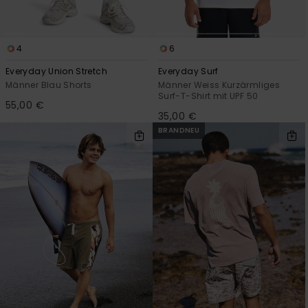
4
6
Everyday Union Stretch
Everyday Surf
Männer Blau Shorts
Männer Weiss Kurzärmliges
Surf-T-Shirt mit UPF 50
55,00 €
35,00 €
BRANDNEU