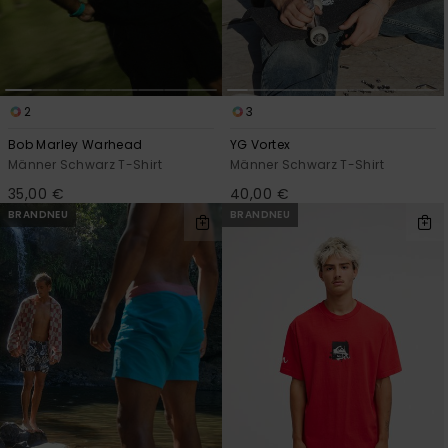
2
3
Bob Marley Warhead
YG Vortex
Männer Schwarz T-Shirt
Männer Schwarz T-Shirt
35,00 €
40,00 €
BRANDNEU
BRANDNEU