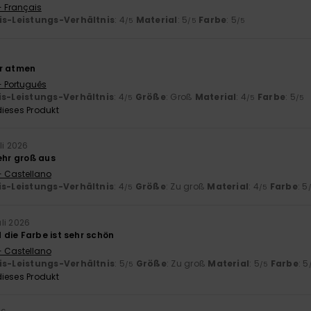
- Français
is-Leistungs-Verhältnis
: 4
Material
: 5
Farbe
: 5
/5
/5
/5
er atmen
- Português
is-Leistungs-Verhältnis
: 4
Größe
: Groß
Material
: 4
Farbe
: 5
/5
/5
/5
ieses Produkt
li 2026
ehr groß aus
- Castellano
is-Leistungs-Verhältnis
: 4
Größe
: Zu groß
Material
: 4
Farbe
: 5
/5
/5
uli 2026
die Farbe ist sehr schön
- Castellano
is-Leistungs-Verhältnis
: 5
Größe
: Zu groß
Material
: 5
Farbe
: 5
/5
/5
ieses Produkt