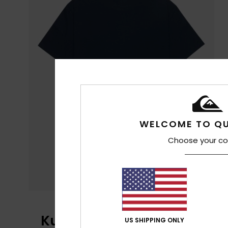
WELCOME TO QU
Choose your co
Kundenbewertungen
US SHIPPING ONLY