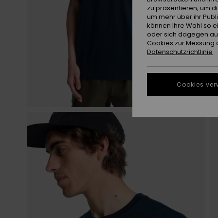
zu präsentieren, um d
um mehr über ihr Publ
können Ihre Wahl so e
oder sich dagegen aus
Cookies zur Messung d
Datenschutzrichtlinie
Cookies ver