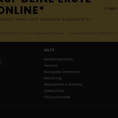
ONLINE*
uesten News und exklusive Angebote zu
 für alle, die sich neu angemeldet haben - Alle Bedingungen findest du 
HILFE
Bestellungsstatus
Versand
Rückgabe vornehmen
Bezahlung
Reparaturen & Garantie
Datenschutz
FAQ und Kontakt