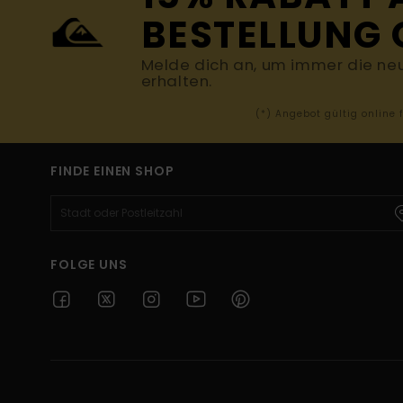
BESTELLUNG 
Melde dich an, um immer die ne
erhalten.
(*) Angebot gültig online
FINDE EINEN SHOP
FOLGE UNS