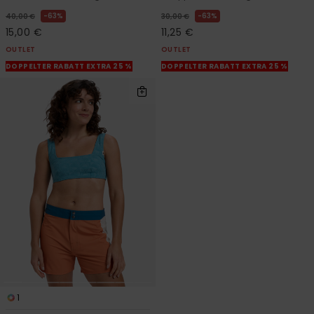
63%
63%
40,00 €
30,00 €
15,00 €
11,25 €
OUTLET
OUTLET
DOPPELTER RABATT EXTRA 25 %
DOPPELTER RABATT EXTRA 25 %
1