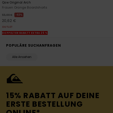
Qsw Original Arch
Frauen Orange Boardshorts
63%
55,00 €
20,62 €
OUTLET
DOPPELTER RABATT EXTRA 25 %
POPULÄRE SUCHANFRAGEN
Alle Ansehen
15% RABATT AUF DEINE
ERSTE BESTELLUNG
ONLINE*