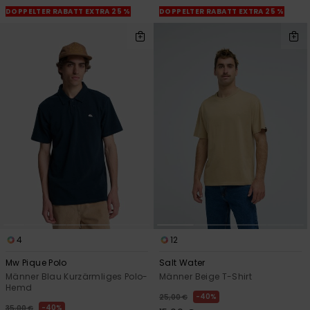
DOPPELTER RABATT EXTRA 25 %
DOPPELTER RABATT EXTRA 25 %
4
12
Mw Pique Polo
Salt Water
Männer Blau Kurzärmliges Polo-
Männer Beige T-Shirt
Hemd
40%
25,00 €
40%
35,00 €