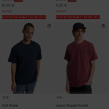
15,00 €
11,25 €
OUTLET
OUTLET
DOPPELTER RABATT EXTRA 25 %
DOPPELTER RABATT EXTRA 25 %
12
6
Salt Water
Lopaz Striped Pocket