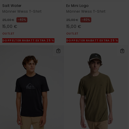
Salt Water
Ev Mini Logo
Männer Weiss T-Shirt
Männer Weiss T-Shirt
40%
40%
25,00 €
25,00 €
15,00 €
15,00 €
OUTLET
OUTLET
DOPPELTER RABATT EXTRA 25 %
DOPPELTER RABATT EXTRA 25 %