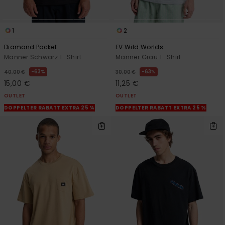
1
2
Diamond Pocket
EV Wild Worlds
Männer Schwarz T-Shirt
Männer Grau T-Shirt
63%
63%
40,00 €
30,00 €
15,00 €
11,25 €
OUTLET
OUTLET
DOPPELTER RABATT EXTRA 25 %
DOPPELTER RABATT EXTRA 25 %