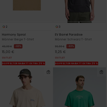
2
3
Harmony Spiral
EV Barrel Paradise
Männer Beige T-Shirt
Männer Schwarz T-Shirt
63%
63%
40,00 €
30,00 €
15,00 €
11,25 €
OUTLET
OUTLET
DOPPELTER RABATT EXTRA 25 %
DOPPELTER RABATT EXTRA 25 %