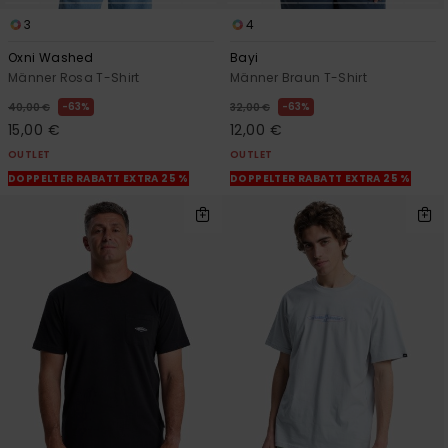
3
4
Oxni Washed
Bayi
Männer Rosa T-Shirt
Männer Braun T-Shirt
63%
63%
40,00 €
32,00 €
15,00 €
12,00 €
OUTLET
OUTLET
DOPPELTER RABATT EXTRA 25 %
DOPPELTER RABATT EXTRA 25 %