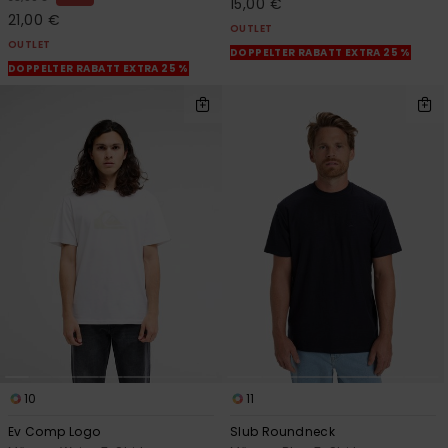
15,00 €
21,00 €
OUTLET
OUTLET
DOPPELTER RABATT EXTRA 25 %
DOPPELTER RABATT EXTRA 25 %
10
11
Ev Comp Logo
Slub Roundneck