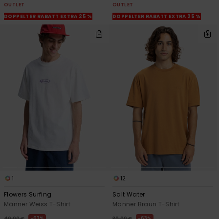
OUTLET
OUTLET
DOPPELTER RABATT EXTRA 25 %
DOPPELTER RABATT EXTRA 25 %
1
12
Flowers Surfing
Salt Water
Männer Weiss T-Shirt
Männer Braun T-Shirt
63%
63%
40,00 €
30,00 €