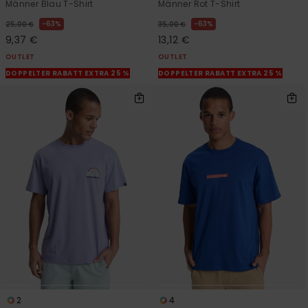
Männer Blau T-Shirt
Männer Rot T-Shirt
63%
63%
25,00 €
35,00 €
9,37 €
13,12 €
OUTLET
OUTLET
DOPPELTER RABATT EXTRA 25 %
DOPPELTER RABATT EXTRA 25 %
2
4