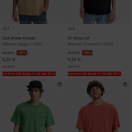
7
2
Salt Water Pocket
EV Glass Of
Männer Beige T-Shirt
Männer Schwarz T-Shirt
63%
63%
30,00 €
30,00 €
11,25 €
11,25 €
OUTLET
OUTLET
DOPPELTER RABATT EXTRA 25 %
DOPPELTER RABATT EXTRA 25 %