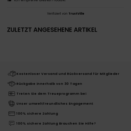
Verifiziert von
TrustVille
ZULETZT ANGESEHENE ARTIKEL
Kostenloser Versand und Rückversand für Mitglieder
Rückgabe innerhalb von 30 Tagen
Treten Sie dem Treueprogramm bei
Unser umweltfreundliches Engagement
100% sichere Zahlung
100% sichere Zahlung Brauchen Sie Hilfe?