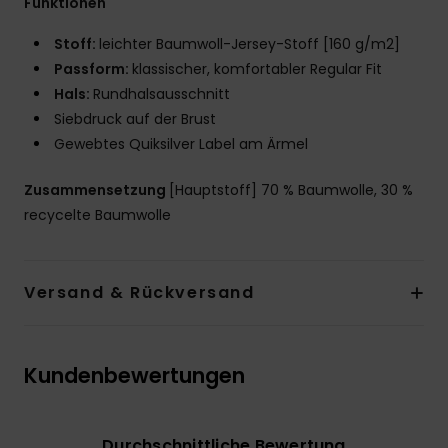
Funktionen
Stoff:
leichter Baumwoll-Jersey-Stoff [160 g/m2]
Passform:
klassischer, komfortabler Regular Fit
Hals:
Rundhalsausschnitt
Siebdruck auf der Brust
Gewebtes Quiksilver Label am Ärmel
Zusammensetzung
[Hauptstoff] 70 % Baumwolle, 30 %
recycelte Baumwolle
Versand & Rückversand
Kundenbewertungen
Durchschnittliche Bewertung