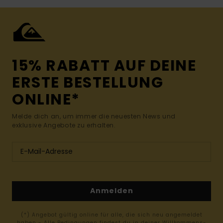
15% RABATT AUF DEINE
ERSTE BESTELLUNG
ONLINE*
Melde dich an, um immer die neuesten News und
exklusive Angebote zu erhalten.
Anmelden
(*) Angebot gültig online für alle, die sich neu angemeldet
haben - Alle Bedingungen findest du in deiner Willkommens-