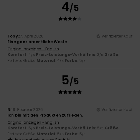
4
/5
Toby
27. April 2026
Verifizierter Kauf
Eine ganz ordentliche Weste
Original anzeigen - English
Komfort
: 4
Preis-Leistungs-Verhältnis
: 3
Größe
:
/5
/5
Perfekte Größe
Material
: 4
Farbe
: 5
/5
/5
5
/5
Ni
19. Februar 2026
Verifizierter Kauf
Ich bin mit den Produkten zufrieden.
Original anzeigen - English
Komfort
: 5
Preis-Leistungs-Verhältnis
: 5
Größe
:
/5
/5
Perfekte Größe
Material
: 5
Farbe
: 5
/5
/5
Ich empfehle dieses Produkt