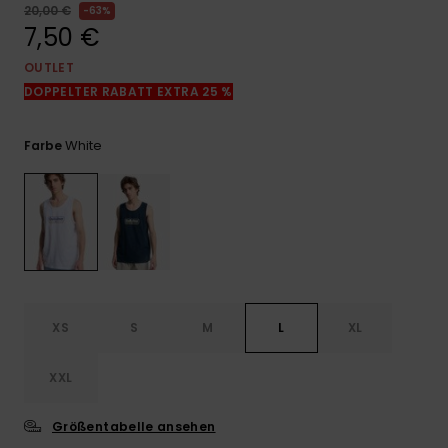
Kontaktformular.
20,00 €
63%
7,50 €
FAQ
ansehen
OUTLET
DOPPELTER RABATT EXTRA 25 %
White
Farbe
XS
S
M
L
XL
XXL
Größentabelle ansehen