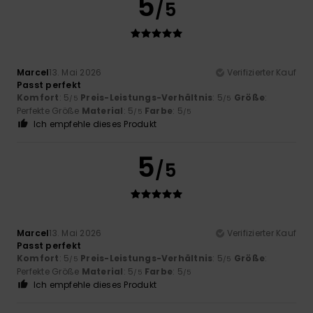
5
/5
Marcel
13. Mai 2026
Verifizierter Kauf
Passt perfekt
Komfort
: 5
Preis-Leistungs-Verhältnis
: 5
Größe
:
/5
/5
Perfekte Größe
Material
: 5
Farbe
: 5
/5
/5
Ich empfehle dieses Produkt
5
/5
Marcel
13. Mai 2026
Verifizierter Kauf
Passt perfekt
Komfort
: 5
Preis-Leistungs-Verhältnis
: 5
Größe
:
/5
/5
Perfekte Größe
Material
: 5
Farbe
: 5
/5
/5
Ich empfehle dieses Produkt