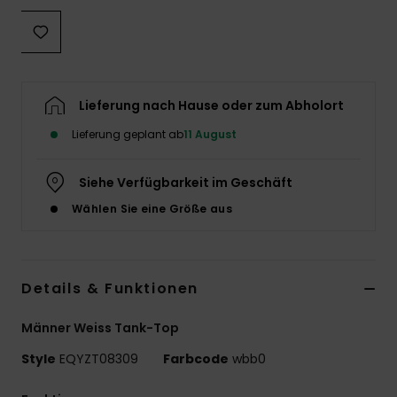
Lieferung nach Hause oder zum Abholort
Lieferung geplant ab
11 August
Siehe Verfügbarkeit im Geschäft
Wählen Sie eine Größe aus
Details & Funktionen
Männer Weiss Tank-Top
Style
EQYZT08309
Farbcode
wbb0