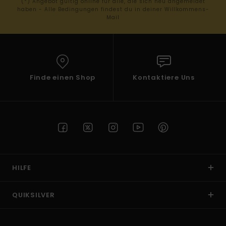
(*) Angebot gültig online für alle, die sich neu angemeldet
haben - Alle Bedingungen findest du in deiner Willkommens-
Mail
Finde einen Shop
Kontaktiere Uns
HILFE
QUIKSILVER