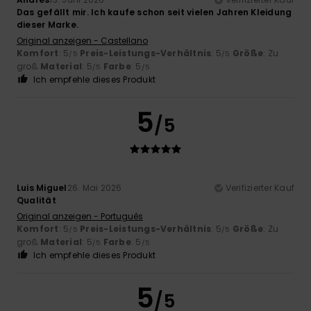
Das gefällt mir. Ich kaufe schon seit vielen Jahren Kleidung
dieser Marke.
Original anzeigen - Castellano
Komfort
: 5
Preis-Leistungs-Verhältnis
: 5
Größe
: Zu
/5
/5
groß
Material
: 5
Farbe
: 5
/5
/5
Ich empfehle dieses Produkt
5
/5
Luis Miguel
26. Mai 2026
Verifizierter Kauf
Qualität
Original anzeigen - Português
Komfort
: 5
Preis-Leistungs-Verhältnis
: 5
Größe
: Zu
/5
/5
groß
Material
: 5
Farbe
: 5
/5
/5
Ich empfehle dieses Produkt
5
/5