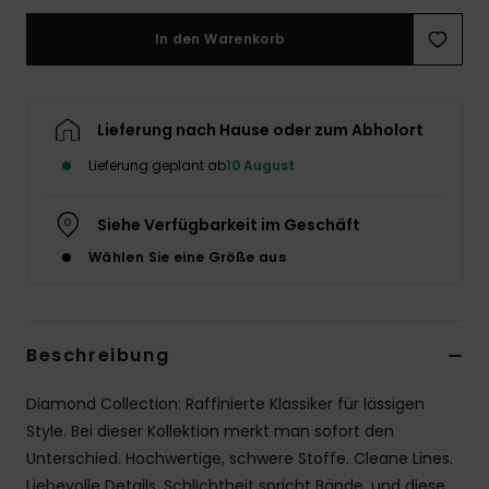
In den Warenkorb
Lieferung nach Hause oder zum Abholort
Lieferung geplant ab
10 August
Siehe Verfügbarkeit im Geschäft
Wählen Sie eine Größe aus
Beschreibung
Diamond Collection: Raffinierte Klassiker für lässigen
Style. Bei dieser Kollektion merkt man sofort den
Unterschied. Hochwertige, schwere Stoffe. Cleane Lines.
Liebevolle Details. Schlichtheit spricht Bände, und diese