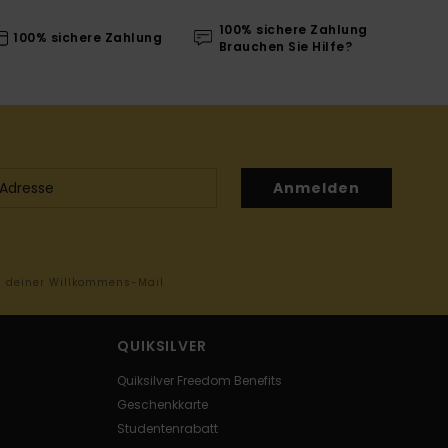
100% sichere Zahlung
100% sichere Zahlung
Brauchen Sie Hilfe?
Anmelden
in deiner Willkommens-Mail
QUIKSILVER
Quiksilver Freedom Benefits
Geschenkkarte
Studentenrabatt