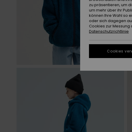
zu präsentieren, um d
um mehr über ihr Publ
können Ihre Wahl so e
oder sich dagegen aus
Cookies zur Messung d
Datenschutzrichtlinie
Cookies ver