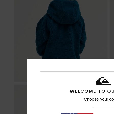
WELCOME TO QU
Choose your co