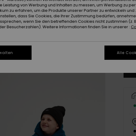
ie Leistung von Werbung und Inhalten zu messen, um Werbung zu per
ikum zu erfahren, um die Produkte unserer Partner zu entwickeln und 
instellen, dass Sie Cookies, die Ihrer Zustimmung bedürfen, annehm
sprechen, wenn Sie den betreffenden Cookies nicht zustimmen (z. 
er Besucherzahlen). Weitere Informationen finden Sie in unserer :
Co
2
walten
Alle Cook
Gr