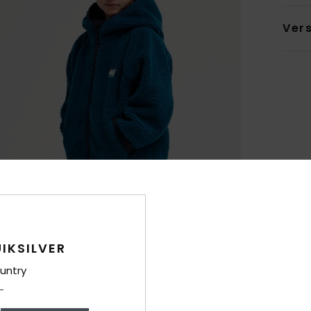
Ver
IKSILVER
untry