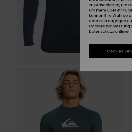
zu präsentieren, um d
um mehr über ihr Publ
können Ihre Wahl so e
oder sich dagegen aus
Cookies zur Messung d
Datenschutzrichtlinie
Cookies ver