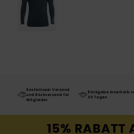
Kostenloser Versand
Rückgabe innerhalb v
und Rückversand für
30 Tagen
Mitglieder
15% RABATT 