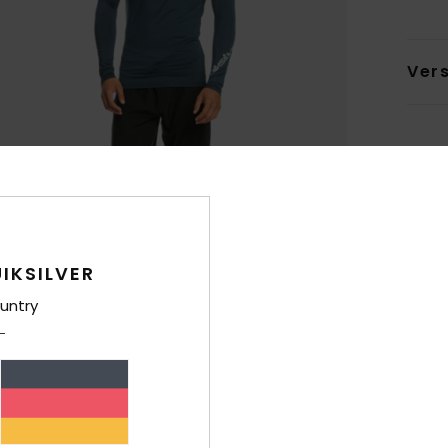
Ver
IKSILVER
untry