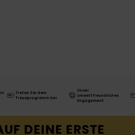
Unser
on
Treten Sie dem
umweltfreundliches
Treueprogramm bei
Engagement
AUF DEINE ERSTE