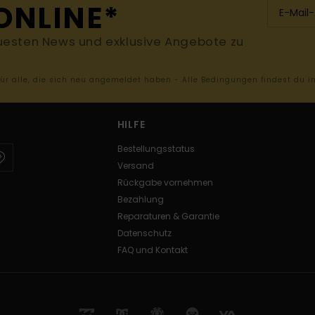
ONLINE*
uesten News und exklusive Angebote zu
 für alle, die sich neu angemeldet haben - Alle Bedingungen findest du 
HILFE
Bestellungsstatus
Versand
Rückgabe vornehmen
Bezahlung
Reparaturen & Garantie
Datenschutz
FAQ und Kontakt