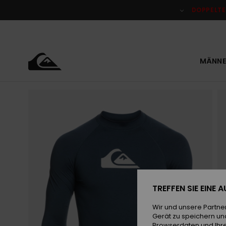
Direkt
zur
DOPPELTE
Produktinformation
springen
MÄNNE
TREFFEN SIE EINE
Wir und unsere Partne
Gerät zu speichern un
Browserdaten und Ihre