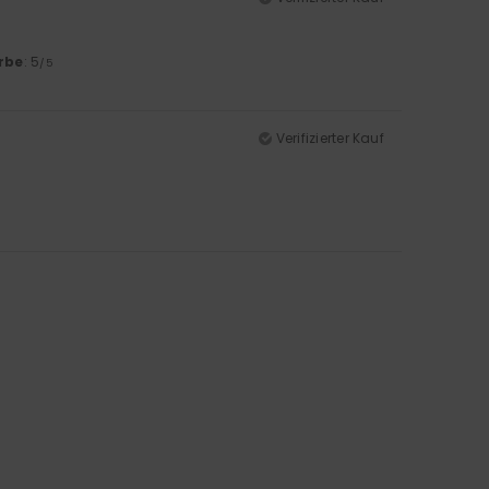
rbe
: 5
/5
Verifizierter Kauf