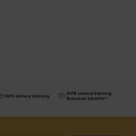
100% sichere Zahlung
100% sichere Zahlung
Brauchen Sie Hilfe?