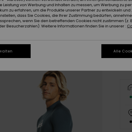
ie Leistung von Werbung und Inhalten zu messen, um Werbung zu per
ikum zu erfahren, um die Produkte unserer Partner zu entwickeln und 
instellen, dass Sie Cookies, die Ihrer Zustimmung bedürfen, annehm
sprechen, wenn Sie den betreffenden Cookies nicht zustimmen (z. 
er Besucherzahlen). Weitere Informationen finden Sie in unserer :
Co
X
walten
Alle Cook