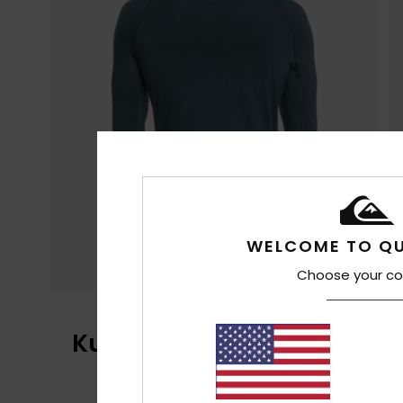
WELCOME TO QU
Choose your co
Kundenbewertungen