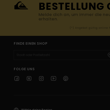
BESTELLUNG 
Melde dich an, um immer die ne
erhalten.
(*) Angebot gültig online
FINDE EINEN SHOP
FOLGE UNS
Wähle deine Region