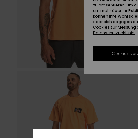
zu präsentieren, um d
um mehr über ihr Publ
können Ihre Wahl so e
oder sich dagegen aus
Cookies zur Messung d
Datenschutzrichtlinie
Cookies ver