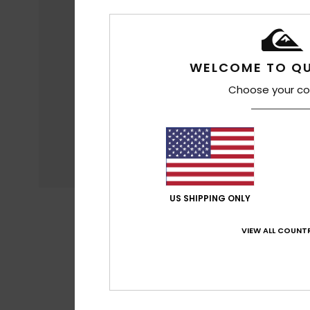
WELCOME TO QU
Choose your co
US SHIPPING ONLY
VIEW ALL COUNTR