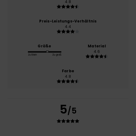
4.8
Preis-Leistungs-Verhältnis
4.4
Größe
Material
4.6
Zu klein
Zu groß
Farbe
4.8
5
/5