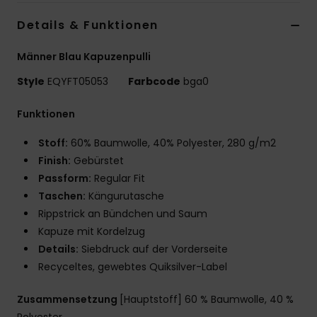
Details & Funktionen
Männer Blau Kapuzenpulli
Style
EQYFT05053
Farbcode
bga0
Funktionen
Stoff:
60% Baumwolle, 40% Polyester, 280 g/m2
Finish:
Gebürstet
Passform:
Regular Fit
Taschen:
Kängurutasche
Rippstrick an Bündchen und Saum
Kapuze mit Kordelzug
Details:
Siebdruck auf der Vorderseite
Recyceltes, gewebtes Quiksilver-Label
Zusammensetzung
[Hauptstoff] 60 % Baumwolle, 40 %
Polyester