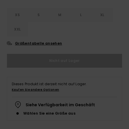
XS
S
M
L
XL
XXL
Größentabelle ansehen
Nicht auf Lager
Dieses Produkt ist derzeit nicht auf Lager.
Kaufen Sie andere Optionen
Siehe Verfügbarkeit im Geschäft
Wählen Sie eine Größe aus