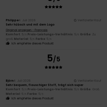
Philippe
4. Juli 2026
Verifizierter Kauf
Sehr hübsch und mit dem Logo
Original anzeigen - Français
Komfort
: 5
Preis-Leistungs-Verhältnis
: 5
Größe
: Zu
/5
/5
groß
Material
: 5
Farbe
: 5
/5
/5
Ich empfehle dieses Produkt
5
/5
Björn
4. Juli 2026
Verifizierter Kauf
Sehr bequem, flauschiger Stoff, trägt sich super
Komfort
: 5
Preis-Leistungs-Verhältnis
: 5
Größe
: Groß
/5
/5
Material
: 5
Farbe
: 5
/5
/5
Ich empfehle dieses Produkt