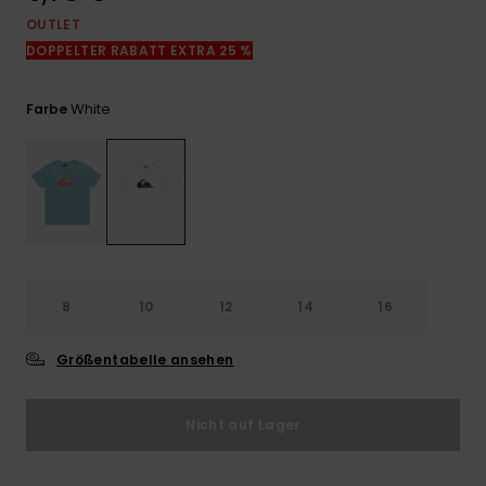
Kontaktformular.
OUTLET
FAQ
DOPPELTER RABATT EXTRA 25 %
ansehen
White
Farbe
8
10
12
14
16
Größentabelle ansehen
Nicht auf Lager