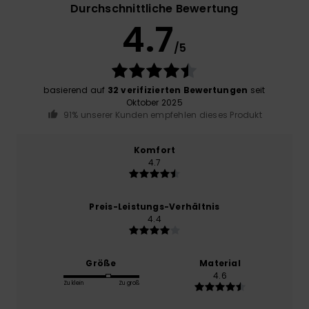
Durchschnittliche Bewertung
4.7
/5
basierend auf
32 verifizierten Bewertungen
seit
Oktober 2025
91% unserer Kunden empfehlen dieses Produkt
Komfort
4.7
Preis-Leistungs-Verhältnis
4.4
Größe
Material
4.6
Zu klein
Zu groß