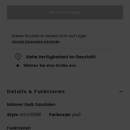
Nicht auf Lager
Dieses Produkt ist derzeit nicht auf Lager.
Kaufen Sie andere Optionen
Siehe Verfügbarkeit im Geschäft
Wählen Sie eine Größe aus
Details & Funktionen
Männer Gelb Sandalen
Style
AQYL101381
Farbcode
yks0
Funktionen