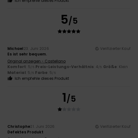
Ich empfehle dieses Produkt
5
/5
Michael
23. Juni 2026
Verifizierter Kauf
Es ist sehr bequem.
Original anzeigen - Castellano
Komfort
: 5
Preis-Leistungs-Verhältnis
: 4
Größe
: Klein
/5
/5
Material
: 5
Farbe
: 5
/5
/5
Ich empfehle dieses Produkt
1
/5
Christophe
21. Juni 2026
Verifizierter Kauf
Defektes Produkt