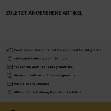
ZULETZT ANGESEHENE ARTIKEL
Kostenloser Versand und Rückversand für Mitglieder
Rückgabe innerhalb von 30 Tagen
Treten Sie dem Treueprogramm bei
Unser umweltfreundliches Engagement
100% sichere Zahlung
100% sichere Zahlung Brauchen Sie Hilfe?