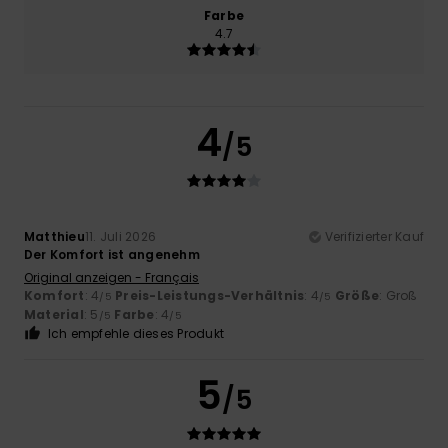
Farbe
4.7
4
/5
Matthieu
11. Juli 2026
Verifizierter Kauf
Der Komfort ist angenehm
Original anzeigen - Français
Komfort
: 4
Preis-Leistungs-Verhältnis
: 4
Größe
: Groß
/5
/5
Material
: 5
Farbe
: 4
/5
/5
Ich empfehle dieses Produkt
5
/5