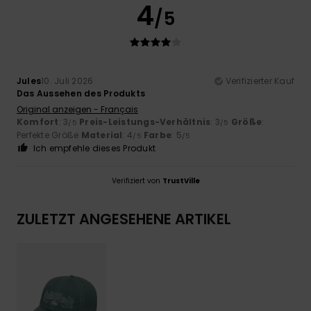
4
/5
Jules
10. Juli 2026
Verifizierter Kauf
Das Aussehen des Produkts
Original anzeigen - Français
Komfort
: 3
Preis-Leistungs-Verhältnis
: 3
Größe
:
/5
/5
Perfekte Größe
Material
: 4
Farbe
: 5
/5
/5
Ich empfehle dieses Produkt
Verifiziert von
TrustVille
ZULETZT ANGESEHENE ARTIKEL