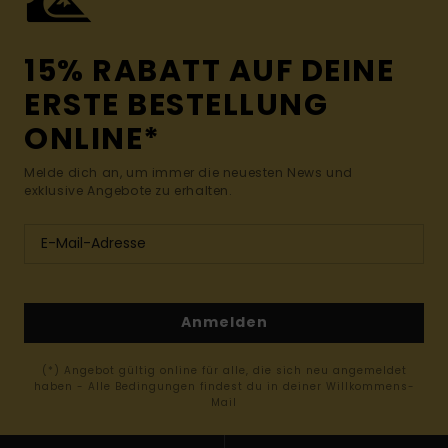
15% RABATT AUF DEINE
ERSTE BESTELLUNG
ONLINE*
Melde dich an, um immer die neuesten News und
exklusive Angebote zu erhalten.
Anmelden
(*) Angebot gültig online für alle, die sich neu angemeldet
haben - Alle Bedingungen findest du in deiner Willkommens-
Mail