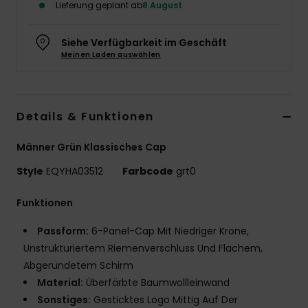
Lieferung geplant ab
8 August
Siehe Verfügbarkeit im Geschäft
Meinen Laden auswählen
Details & Funktionen
Männer Grün Klassisches Cap
Style
EQYHA03512
Farbcode
grt0
Funktionen
Passform:
6-Panel-Cap Mit Niedriger Krone,
Unstrukturiertem Riemenverschluss Und Flachem,
Abgerundetem Schirm
Material:
Überfärbte Baumwollleinwand
Sonstiges:
Gesticktes Logo Mittig Auf Der