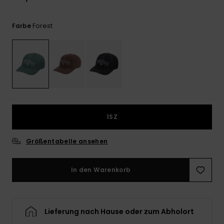
Kontaktformular.
FAQ
Forest
Farbe
ansehen
1SZ
Größentabelle ansehen
In den Warenkorb
Lieferung nach Hause oder zum Abholort