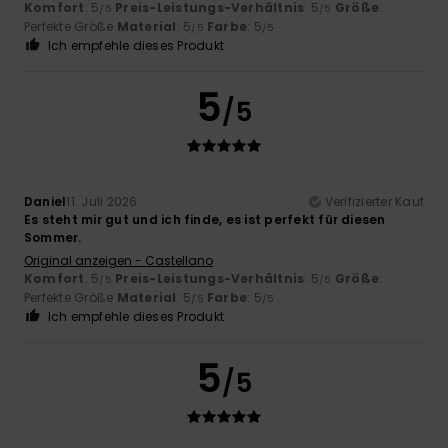
Komfort
: 5
Preis-Leistungs-Verhältnis
: 5
Größe
:
/5
/5
Perfekte Größe
Material
: 5
Farbe
: 5
/5
/5
Ich empfehle dieses Produkt
5
/5
Daniel
11. Juli 2026
Verifizierter Kauf
Es steht mir gut und ich finde, es ist perfekt für diesen
Sommer.
Original anzeigen - Castellano
Komfort
: 5
Preis-Leistungs-Verhältnis
: 5
Größe
:
/5
/5
Perfekte Größe
Material
: 5
Farbe
: 5
/5
/5
Ich empfehle dieses Produkt
5
/5