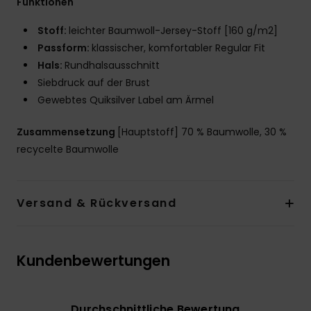
Funktionen
Stoff:
leichter Baumwoll-Jersey-Stoff [160 g/m2]
Passform:
klassischer, komfortabler Regular Fit
Hals:
Rundhalsausschnitt
Siebdruck auf der Brust
Gewebtes Quiksilver Label am Ärmel
Zusammensetzung
[Hauptstoff] 70 % Baumwolle, 30 %
recycelte Baumwolle
Versand & Rückversand
Kundenbewertungen
Durchschnittliche Bewertung