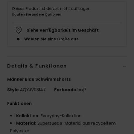
Dieses Produkt ist derzeit nicht auf Lager.
Kaufen Sie andere Optionen
Siehe Verfügbarkeit im Geschäft
Wählen Sie eine Größe aus
Details & Funktionen
Männer Blau Schwimmshorts
Style
AQYJV03147
Farbcode
bnj7
Funktionen
Kollektion:
Everyday-Kollektion
Material:
Supersuede-Material aus recyceltem
Polyester