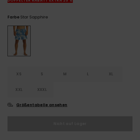
DOPPELTER RABATT EXTRA 25 %
Kontaktformular.
FAQ
Star Sapphire
Farbe
ansehen
XS
S
M
L
XL
XXL
XXXL
Größentabelle ansehen
Nicht auf Lager