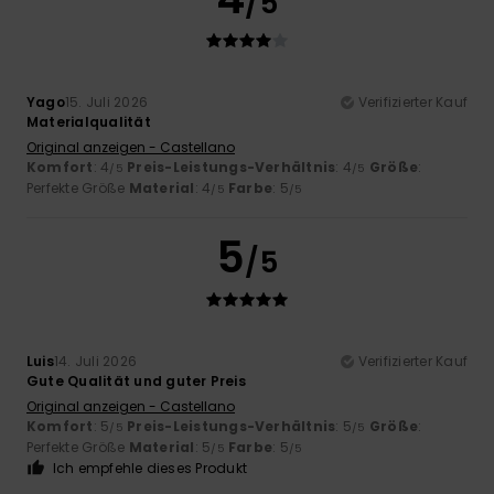
/5
Yago
15. Juli 2026
Verifizierter Kauf
Materialqualität
Original anzeigen - Castellano
Komfort
: 4
Preis-Leistungs-Verhältnis
: 4
Größe
:
/5
/5
Perfekte Größe
Material
: 4
Farbe
: 5
/5
/5
5
/5
Luis
14. Juli 2026
Verifizierter Kauf
Gute Qualität und guter Preis
Original anzeigen - Castellano
Komfort
: 5
Preis-Leistungs-Verhältnis
: 5
Größe
:
/5
/5
Perfekte Größe
Material
: 5
Farbe
: 5
/5
/5
Ich empfehle dieses Produkt