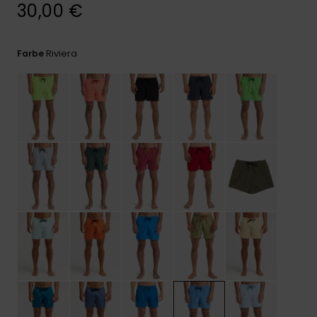
Kontaktformular.
30,00 €
FAQ
ansehen
Riviera
Farbe