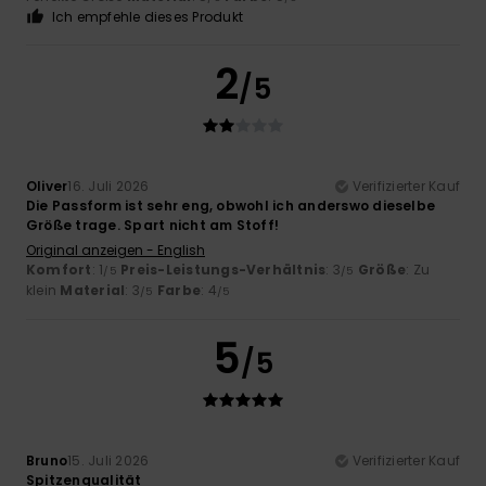
Ich empfehle dieses Produkt
2
/5
Oliver
16. Juli 2026
Verifizierter Kauf
Die Passform ist sehr eng, obwohl ich anderswo dieselbe
Größe trage. Spart nicht am Stoff!
Original anzeigen - English
Komfort
: 1
Preis-Leistungs-Verhältnis
: 3
Größe
: Zu
/5
/5
klein
Material
: 3
Farbe
: 4
/5
/5
5
/5
Bruno
15. Juli 2026
Verifizierter Kauf
Spitzenqualität