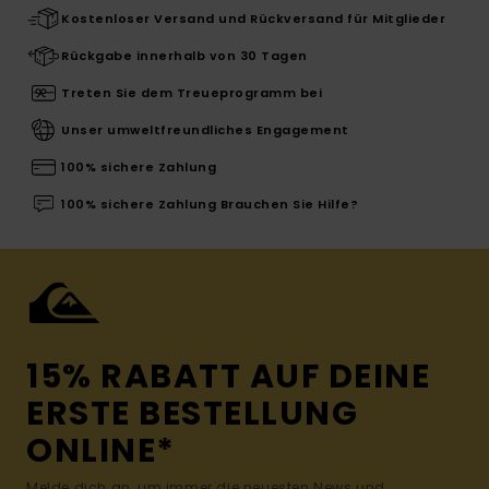
Kostenloser Versand und Rückversand für Mitglieder
Rückgabe innerhalb von 30 Tagen
Treten Sie dem Treueprogramm bei
Unser umweltfreundliches Engagement
100% sichere Zahlung
100% sichere Zahlung Brauchen Sie Hilfe?
15% RABATT AUF DEINE
ERSTE BESTELLUNG
ONLINE*
Melde dich an, um immer die neuesten News und