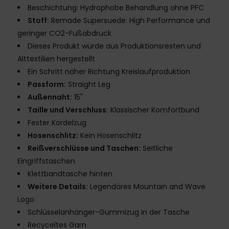
Beschichtung: Hydrophobe Behandlung ohne PFC
Stoff:
Remade Supersuede: High Performance und
geringer CO2-Fußabdruck
Dieses Produkt wurde aus Produktionsresten und
Alttextilien hergestellt
Ein Schritt näher Richtung Kreislaufproduktion
Passform:
Straight Leg
Außennaht:
15"
Taille und Verschluss:
Klassischer Komfortbund
Fester Kordelzug
Hosenschlitz:
Kein Hosenschlitz
Reißverschlüsse und Taschen:
Seitliche
Eingriffstaschen
Klettbandtasche hinten
Weitere Details:
Legendäres Mountain and Wave
Logo
Schlüsselanhänger-Gummizug in der Tasche
Recyceltes Garn