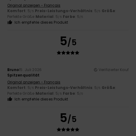
Original anzeigen - Français
Komfort
: 5
Preis-Leistungs-Verhältnis
: 5
Größe
:
/5
/5
Perfekte Größe
Material
: 5
Farbe
: 5
/5
/5
Ich empfehle dieses Produkt
5
/5
Bruno
15. Juli 2026
Verifizierter Kauf
Spitzenqualität
Original anzeigen - Français
Komfort
: 5
Preis-Leistungs-Verhältnis
: 5
Größe
:
/5
/5
Perfekte Größe
Material
: 5
Farbe
: 5
/5
/5
Ich empfehle dieses Produkt
5
/5