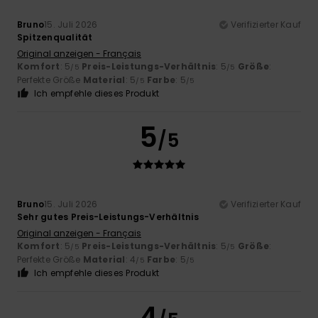
Bruno
15. Juli 2026
Verifizierter Kauf
Spitzenqualität
Original anzeigen - Français
Komfort
: 5
Preis-Leistungs-Verhältnis
: 5
Größe
:
/5
/5
Perfekte Größe
Material
: 5
Farbe
: 5
/5
/5
Ich empfehle dieses Produkt
5
/5
Bruno
15. Juli 2026
Verifizierter Kauf
Sehr gutes Preis-Leistungs-Verhältnis
Original anzeigen - Français
Komfort
: 5
Preis-Leistungs-Verhältnis
: 5
Größe
:
/5
/5
Perfekte Größe
Material
: 4
Farbe
: 5
/5
/5
Ich empfehle dieses Produkt
4