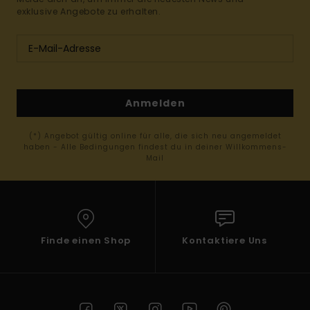
exklusive Angebote zu erhalten.
Anmelden
(*) Angebot gültig online für alle, die sich neu angemeldet
haben - Alle Bedingungen findest du in deiner Willkommens-
Mail
Finde einen Shop
Kontaktiere Uns