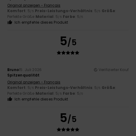
Original anzeigen - Français
Komfort
: 5
Preis-Leistungs-Verhältnis
: 5
Größe
:
/5
/5
Perfekte Größe
Material
: 5
Farbe
: 5
/5
/5
Ich empfehle dieses Produkt
5
/5
Bruno
15. Juli 2026
Verifizierter Kauf
Spitzenqualität
Original anzeigen - Français
Komfort
: 5
Preis-Leistungs-Verhältnis
: 5
Größe
:
/5
/5
Perfekte Größe
Material
: 5
Farbe
: 5
/5
/5
Ich empfehle dieses Produkt
5
/5