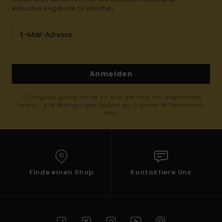
exklusive Angebote zu erhalten.
Anmelden
(*) Angebot gültig online für alle, die sich neu angemeldet
haben - Alle Bedingungen findest du in deiner Willkommens-
Mail
Finde einen Shop
Kontaktiere Uns