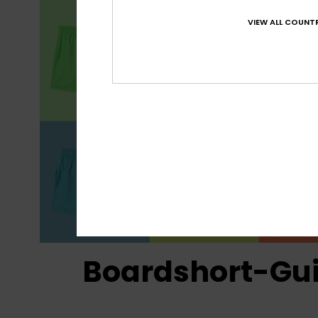
VIEW ALL COUNTR
Boardshort-Gu