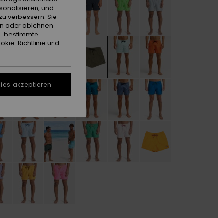
sonalisieren, und
zu verbessern. Sie
en oder ablehnen
B. bestimmte
okie-Richtlinie
und
ies akzeptieren