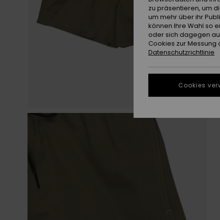
zu präsentieren, um d
um mehr über ihr Publ
können Ihre Wahl so e
oder sich dagegen aus
Cookies zur Messung d
Datenschutzrichtlinie
Cookies ver