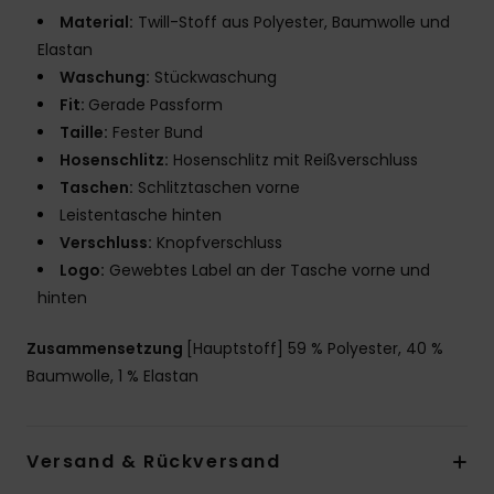
Material:
Twill-Stoff aus Polyester, Baumwolle und
Elastan
Waschung:
Stückwaschung
Fit:
Gerade Passform
Taille:
Fester Bund
Hosenschlitz:
Hosenschlitz mit Reißverschluss
Taschen:
Schlitztaschen vorne
Leistentasche hinten
Verschluss:
Knopfverschluss
Logo:
Gewebtes Label an der Tasche vorne und
hinten
Zusammensetzung
[Hauptstoff] 59 % Polyester, 40 %
Baumwolle, 1 % Elastan
Versand & Rückversand