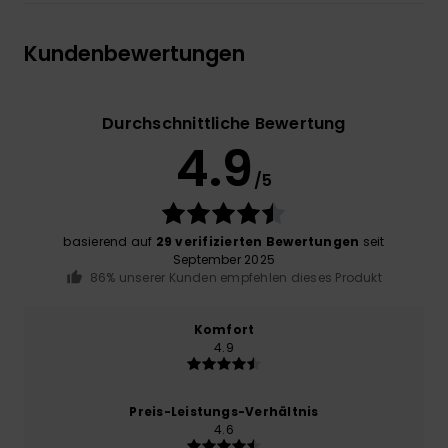
Kundenbewertungen
Durchschnittliche Bewertung
4.9
/5
basierend auf
29 verifizierten Bewertungen
seit
September 2025
86% unserer Kunden empfehlen dieses Produkt
Komfort
4.9
Preis-Leistungs-Verhältnis
4.6