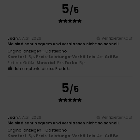
5
/5
Joan
7. April 2026
Verifizierter Kauf
Sie sind sehr bequem und verblassen nicht so schnell.
Original anzeigen - Castellano
Komfort
: 5
Preis-Leistungs-Verhältnis
: 4
Größe
:
/5
/5
Perfekte Größe
Material
: 5
Farbe
: 5
/5
/5
Ich empfehle dieses Produkt
5
/5
Joan
7. April 2026
Verifizierter Kauf
Sie sind sehr bequem und verblassen nicht so schnell.
Original anzeigen - Castellano
Komfort
: 5
Preis-Leistungs-Verhältnis
: 4
Größe
:
/5
/5