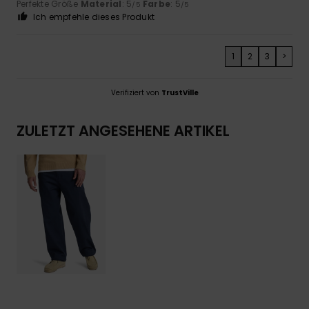
Perfekte Größe
Material
: 5
Farbe
: 5
/5
/5
Ich empfehle dieses Produkt
1
2
3
>
Verifiziert von
TrustVille
ZULETZT ANGESEHENE ARTIKEL