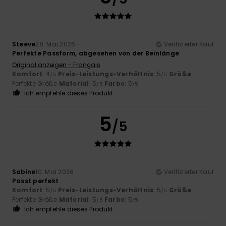
Steeve
28. Mai 2026
Verifizierter Kauf
Perfekte Passform, abgesehen von der Beinlänge
Original anzeigen - Français
Komfort
: 4
Preis-Leistungs-Verhältnis
: 5
Größe
:
/5
/5
Perfekte Größe
Material
: 5
Farbe
: 5
/5
/5
Ich empfehle dieses Produkt
5
/5
Sabine
10. Mai 2026
Verifizierter Kauf
Passt perfekt
Komfort
: 5
Preis-Leistungs-Verhältnis
: 5
Größe
:
/5
/5
Perfekte Größe
Material
: 5
Farbe
: 5
/5
/5
Ich empfehle dieses Produkt