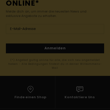
ONLINE*
Melde dich an, um immer die neuesten News und
exklusive Angebote zu erhalten.
Anmelden
(*) Angebot gültig online für alle, die sich neu angemeldet
haben - Alle Bedingungen findest du in deiner Willkommens-
Mail
Finde einen Shop
Kontaktiere Uns