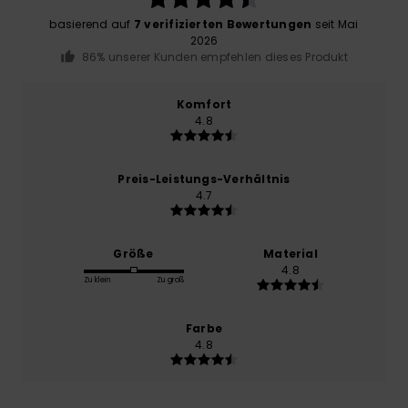
basierend auf
7 verifizierten Bewertungen
seit Mai
2026
86% unserer Kunden empfehlen dieses Produkt
Komfort
4.8
Preis-Leistungs-Verhältnis
4.7
Größe
Material
4.8
Zu klein
Zu groß
Farbe
4.8