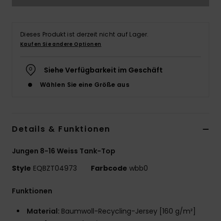
Dieses Produkt ist derzeit nicht auf Lager.
Kaufen Sie andere Optionen
Siehe Verfügbarkeit im Geschäft
Wählen Sie eine Größe aus
Details & Funktionen
Jungen 8-16 Weiss Tank-Top
Style
EQBZT04973
Farbcode
wbb0
Funktionen
Material:
Baumwoll-Recycling-Jersey [160 g/m²]