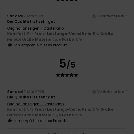
Sandra
12. Mai 2026
Verifizierter Kauf
Die Qualität ist sehr gut
Original anzeigen - Castellano
Komfort
: 5
Preis-Leistungs-Verhältnis
: 5
Größe
:
/5
/5
Perfekte Größe
Material
: 5
Farbe
: 5
/5
/5
Ich empfehle dieses Produkt
5
/5
Sandra
12. Mai 2026
Verifizierter Kauf
Die Qualität ist sehr gut
Original anzeigen - Castellano
Komfort
: 5
Preis-Leistungs-Verhältnis
: 5
Größe
:
/5
/5
Perfekte Größe
Material
: 5
Farbe
: 5
/5
/5
Ich empfehle dieses Produkt