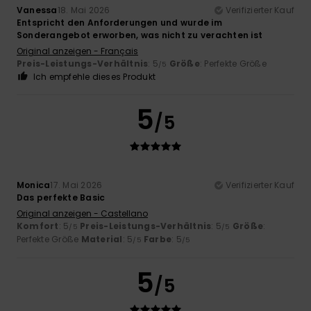
Vanessa
18. Mai 2026
Verifizierter Kauf
Entspricht den Anforderungen und wurde im
Sonderangebot erworben, was nicht zu verachten ist
Original anzeigen - Français
Preis-Leistungs-Verhältnis
: 5
Größe
: Perfekte Größe
/5
Ich empfehle dieses Produkt
5
/5
Monica
17. Mai 2026
Verifizierter Kauf
Das perfekte Basic
Original anzeigen - Castellano
Komfort
: 5
Preis-Leistungs-Verhältnis
: 5
Größe
:
/5
/5
Perfekte Größe
Material
: 5
Farbe
: 5
/5
/5
5
/5