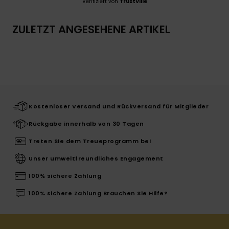
Verifiziert von
TrustVille
ZULETZT ANGESEHENE ARTIKEL
Kostenloser Versand und Rückversand für Mitglieder
Rückgabe innerhalb von 30 Tagen
Treten Sie dem Treueprogramm bei
Unser umweltfreundliches Engagement
100% sichere Zahlung
100% sichere Zahlung Brauchen Sie Hilfe?