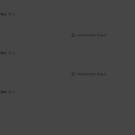
rbe
: 5
/5
Verifizierter Kauf
rbe
: 5
/5
Verifizierter Kauf
rbe
: 5
/5