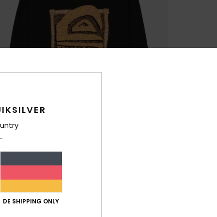
IKSILVER
untry
DE SHIPPING ONLY