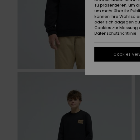
zu präsentieren, um d
um mehr über ihr Publ
können Ihre Wahl so e
oder sich dagegen aus
Cookies zur Messung d
Datenschutzrichtlinie
Cookies ver