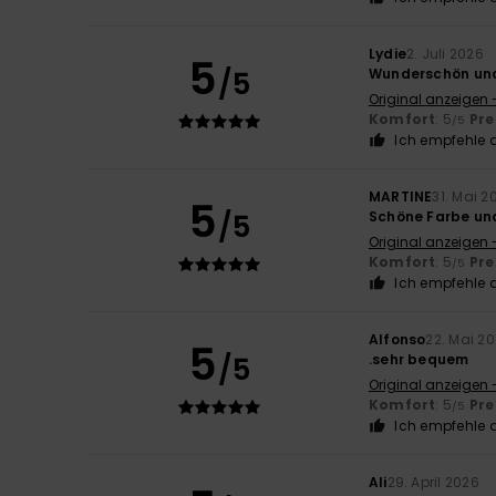
Lydie
2. Juli 2026
5
/5
Wunderschön un
Original anzeigen 
Komfort
: 5
Pre
/5
Ich empfehle d
MARTINE
31. Mai 2
5
/5
Schöne Farbe und
Original anzeigen 
Komfort
: 5
Pre
/5
Ich empfehle d
Alfonso
22. Mai 2
5
/5
.sehr bequem
Original anzeigen 
Komfort
: 5
Pre
/5
Ich empfehle d
Ali
29. April 2026