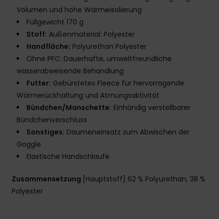
Volumen und hohe Wärmeisolierung
Füllgewicht 170 g
Stoff:
Außenmaterial: Polyester
Handfläche:
Polyurethan Polyester
Ohne PFC: Dauerhafte, umweltfreundliche
wasserabweisende Behandlung
Futter:
Gebürstetes Fleece für hervorragende
Wärmerückhaltung und Atmungsaktivität
Bündchen/Manschette:
Einhändig verstellbarer
Bündchenverschluss
Sonstiges:
Daumeneinsatz zum Abwischen der
Goggle
Elastische Handschlaufe
Zusammensetzung
[Hauptstoff] 62 % Polyurethan, 38 %
Polyester