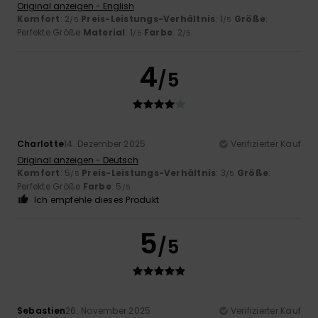
Original anzeigen - English
Komfort
: 2
Preis-Leistungs-Verhältnis
: 1
Größe
:
/5
/5
Perfekte Größe
Material
: 1
Farbe
: 2
/5
/5
4
/5
Charlotte
14. Dezember 2025
Verifizierter Kauf
Original anzeigen - Deutsch
Komfort
: 5
Preis-Leistungs-Verhältnis
: 3
Größe
:
/5
/5
Perfekte Größe
Farbe
: 5
/5
Ich empfehle dieses Produkt
5
/5
Sebastien
26. November 2025
Verifizierter Kauf