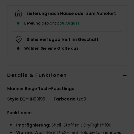
Lieferung nach Hause oder zum Abholort
Lieferung geplant ab
8 August
Siehe Verfügbarkeit im Geschäft
Wählen Sie eine Größe aus
Details & Funktionen
Männer Beige Tech-Fäustlinge
Style
EQYHN03195
Farbcode
tzc0
Funktionen
Imprägnierung:
Shell-Stoff mit DryFlight® 10K
Wärme:
WarmFlight® x2-Technologie für geringes