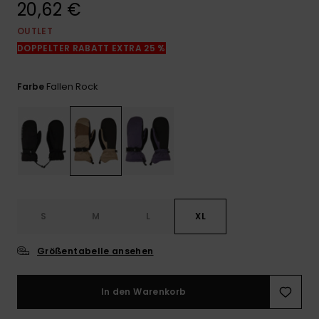
20,62 €
Kontaktformular.
OUTLET
FAQ
ansehen
DOPPELTER RABATT EXTRA 25 %
Fallen Rock
Farbe
S
M
L
XL
Größentabelle ansehen
In den Warenkorb