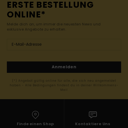
ERSTE BESTELLUNG
ONLINE*
Melde dich an, um immer die neuesten News und
exklusive Angebote zu erhalten.
Anmelden
(*) Angebot gültig online für alle, die sich neu angemeldet
haben - Alle Bedingungen findest du in deiner Willkommens-
Mail
Finde einen Shop
Kontaktiere Uns