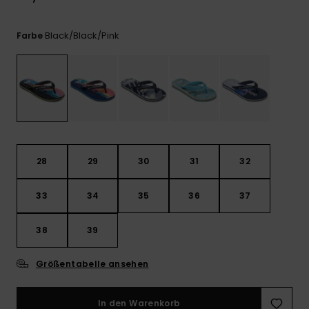
Kontaktformular.
FAQ
Black/black/pink
Farbe
ansehen
28
29
30
31
32
33
34
35
36
37
38
39
Größentabelle ansehen
In den Warenkorb