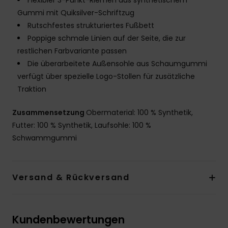
Flexibler 3-Punkt-Riemen aus synthetischem
Gummi mit Quiksilver-Schriftzug
Rutschfestes strukturiertes Fußbett
Poppige schmale Linien auf der Seite, die zur
restlichen Farbvariante passen
Die überarbeitete Außensohle aus Schaumgummi
verfügt über spezielle Logo-Stollen für zusätzliche
Traktion
Zusammensetzung
Obermaterial: 100 % Synthetik,
Futter: 100 % Synthetik, Laufsohle: 100 %
Schwammgummi
Versand & Rückversand
Kundenbewertungen