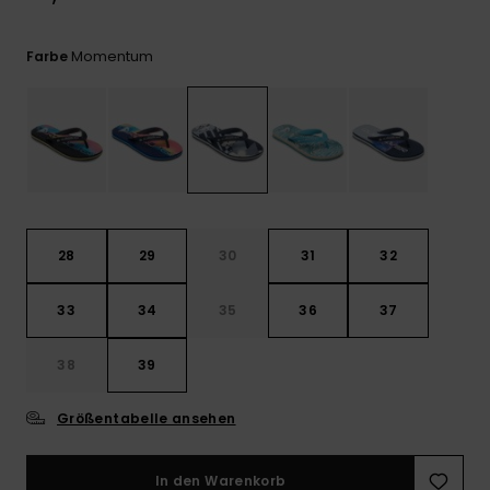
Kontaktformular.
FAQ
Momentum
Farbe
ansehen
28
29
30
31
32
33
34
35
36
37
38
39
Größentabelle ansehen
In den Warenkorb