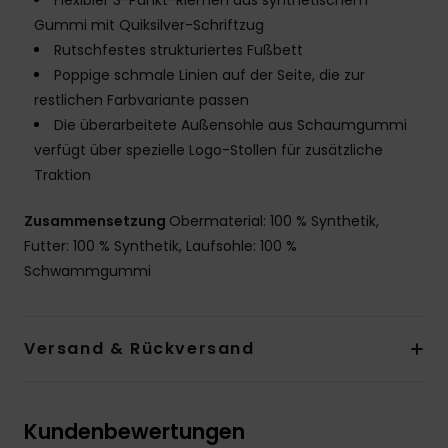
Flexibler 3-Punkt-Riemen aus synthetischem
Gummi mit Quiksilver-Schriftzug
Rutschfestes strukturiertes Fußbett
Poppige schmale Linien auf der Seite, die zur
restlichen Farbvariante passen
Die überarbeitete Außensohle aus Schaumgummi
verfügt über spezielle Logo-Stollen für zusätzliche
Traktion
Zusammensetzung
Obermaterial: 100 % Synthetik,
Futter: 100 % Synthetik, Laufsohle: 100 %
Schwammgummi
Versand & Rückversand
Kundenbewertungen