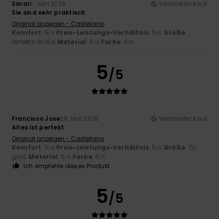
Sarai
8. Juni 2026
Verifizierter Kauf
Sie sind sehr praktisch
Original anzeigen - Castellano
Komfort
: 5
Preis-Leistungs-Verhältnis
: 5
Größe
:
/5
/5
Perfekte Größe
Material
: 5
Farbe
: 5
/5
/5
5
/5
Francisco Jose
26. Mai 2026
Verifizierter Kauf
Alles ist perfekt
Original anzeigen - Castellano
Komfort
: 5
Preis-Leistungs-Verhältnis
: 5
Größe
: Zu
/5
/5
groß
Material
: 5
Farbe
: 5
/5
/5
Ich empfehle dieses Produkt
5
/5