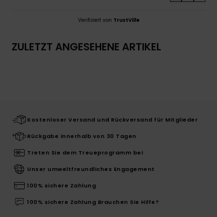
Verifiziert von
TrustVille
ZULETZT ANGESEHENE ARTIKEL
Kostenloser Versand und Rückversand für Mitglieder
Rückgabe innerhalb von 30 Tagen
Treten Sie dem Treueprogramm bei
Unser umweltfreundliches Engagement
100% sichere Zahlung
100% sichere Zahlung Brauchen Sie Hilfe?