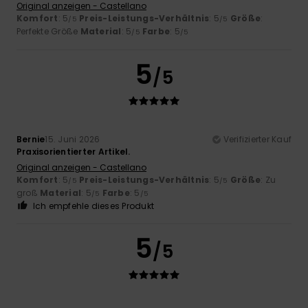
Original anzeigen - Castellano
Komfort
: 5
Preis-Leistungs-Verhältnis
: 5
Größe
:
/5
/5
Perfekte Größe
Material
: 5
Farbe
: 5
/5
/5
5
/5
Bernie
15. Juni 2026
Verifizierter Kauf
Praxisorientierter Artikel.
Original anzeigen - Castellano
Komfort
: 5
Preis-Leistungs-Verhältnis
: 5
Größe
: Zu
/5
/5
groß
Material
: 5
Farbe
: 5
/5
/5
Ich empfehle dieses Produkt
5
/5