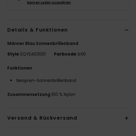
Meinen Laden auswählen
Details & Funktionen
Männer Blau Sonnenbrillenband
Style
EQYEA03001
Farbcode
btl0
Funktionen
Neopren-Sonnenbrillenband
Zusammensetzung
100 % Nylon
Versand & Rückversand