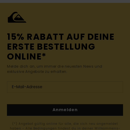
15% RABATT AUF DEINE
ERSTE BESTELLUNG
ONLINE*
Melde dich an, um immer die neuesten News und
exklusive Angebote zu erhalten.
Anmelden
(*) Angebot gültig online für alle, die sich neu angemeldet
haben - Alle Bedingungen findest du in deiner Willkommens-