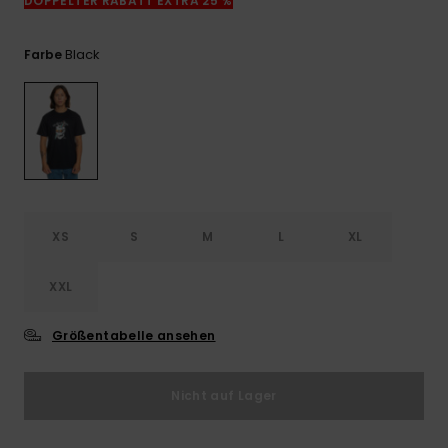
DOPPELTER RABATT EXTRA 25 %
Kontaktformular.
FAQ
Black
Farbe
ansehen
XS
S
M
L
XL
XXL
Größentabelle ansehen
Nicht auf Lager