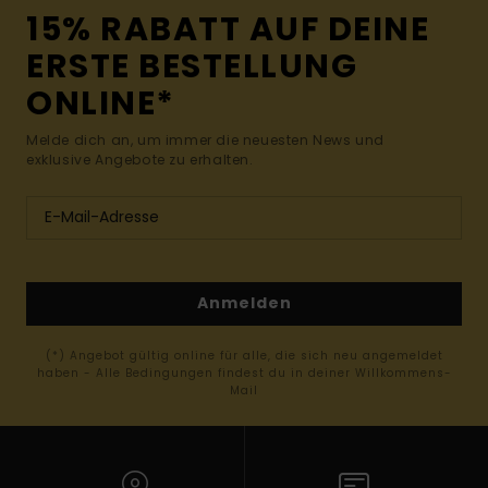
15% RABATT AUF DEINE
ERSTE BESTELLUNG
ONLINE*
Melde dich an, um immer die neuesten News und
exklusive Angebote zu erhalten.
Anmelden
(*) Angebot gültig online für alle, die sich neu angemeldet
haben - Alle Bedingungen findest du in deiner Willkommens-
Mail