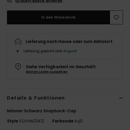
Größentabelle ansehen
In den Warenkorb
Lieferung nach Hause oder zum Abholort
Lieferung geplant ab
8 August
Siehe Verfügbarkeit im Geschäft
Meinen Laden auswählen
Details & Funktionen
Männer Schwarz Snapback-Cap
Style
EQYHA03412
Farbcode
kvj0