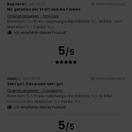
Baptiste
6. Juli 2026
Verifizierter Kauf
Mir gefallen der Stoff und die Farben
Original anzeigen - Français
Komfort
: 5
Preis-Leistungs-Verhältnis
: 5
Größe
: Klein
/5
/5
Material
: 5
Farbe
: 5
/5
/5
Ich empfehle dieses Produkt
5
/5
Unai
20. Juni 2026
Verifizierter Kauf
Sehr gut. Das passt sehr gut.
Original anzeigen - Castellano
Komfort
: 5
Preis-Leistungs-Verhältnis
: 5
Größe
:
/5
/5
Perfekte Größe
Material
: 5
Farbe
: 4
/5
/5
Ich empfehle dieses Produkt
5
/5