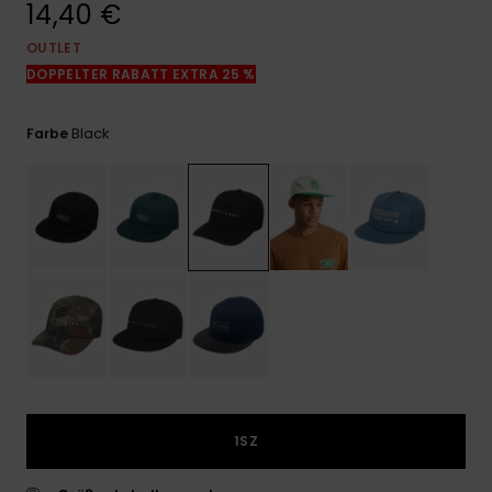
14,40 €
Kontaktformular.
OUTLET
FAQ
ansehen
DOPPELTER RABATT EXTRA 25 %
Black
Farbe
1SZ