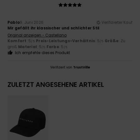
Pablo
9. Juni 2026
Verifizierter Kauf
Mir gefällt ihr klassischer und schlichter Stil
Original anzeigen - Castellano
Komfort
: 5
Preis-Leistungs-Verhältnis
: 5
Größe
: Zu
/5
/5
groß
Material
: 5
Farbe
: 5
/5
/5
Ich empfehle dieses Produkt
Verifiziert von
TrustVille
ZULETZT ANGESEHENE ARTIKEL