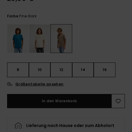
Kontaktformular.
FAQ
Pine Bark
Farbe
ansehen
8
10
12
14
16
Größentabelle ansehen
In den Warenkorb
Lieferung nach Hause oder zum Abholort