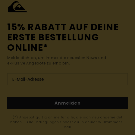
15% RABATT AUF DEINE
ERSTE BESTELLUNG
ONLINE*
Melde dich an, um immer die neuesten News und
exklusive Angebote zu erhalten.
Anmelden
(*) Angebot gültig online für alle, die sich neu angemeldet
haben - Alle Bedingungen findest du in deiner Willkommens-
Mail