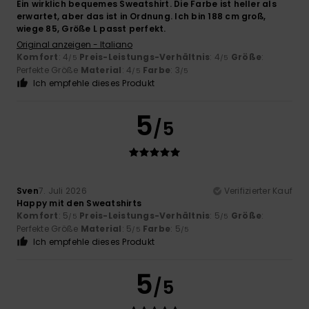
Ein wirklich bequemes Sweatshirt. Die Farbe ist heller als
erwartet, aber das ist in Ordnung. Ich bin 188 cm groß,
wiege 85, Größe L passt perfekt.
Original anzeigen - Italiano
Komfort
: 4
Preis-Leistungs-Verhältnis
: 4
Größe
:
/5
/5
Perfekte Größe
Material
: 4
Farbe
: 3
/5
/5
Ich empfehle dieses Produkt
5
/5
Sven
7. Juli 2026
Verifizierter Kauf
Happy mit den Sweatshirts
Komfort
: 5
Preis-Leistungs-Verhältnis
: 5
Größe
:
/5
/5
Perfekte Größe
Material
: 5
Farbe
: 5
/5
/5
Ich empfehle dieses Produkt
5
/5