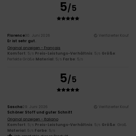
5
/5
Florence
30. Juni 2026
Verifizierter Kauf
Er ist sehr gut.
Original anzeigen - Français
Komfort
: 5
Preis-Leistungs-Verhältnis
: 5
Größe
:
/5
/5
Perfekte Größe
Material
: 5
Farbe
: 5
/5
/5
5
/5
Sascha
29. Juni 2026
Verifizierter Kauf
Schöner Stoff und guter Schnitt
Original anzeigen - Italiano
Komfort
: 5
Preis-Leistungs-Verhältnis
: 5
Größe
: Groß
/5
/5
Material
: 5
Farbe
: 5
/5
/5