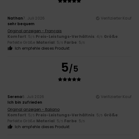
Nathan
7. Juli 2026
Verifizierter Kauf
sehr bequem
Original anzeigen - Français
Komfort
: 5
Preis-Leistungs-Verhältnis
: 4
Größe
:
/5
/5
Perfekte Größe
Material
: 5
Farbe
: 5
/5
/5
Ich empfehle dieses Produkt
5
/5
Serena
6. Juli 2026
Verifizierter Kauf
Ich bin zufrieden
Original anzeigen - Italiano
Komfort
: 5
Preis-Leistungs-Verhältnis
: 5
Größe
:
/5
/5
Perfekte Größe
Material
: 5
Farbe
: 5
/5
/5
Ich empfehle dieses Produkt