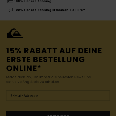
100% sichere Zahlung
100% sichere Zahlung Brauchen Sie Hilfe?
15% RABATT AUF DEINE
ERSTE BESTELLUNG
ONLINE*
Melde dich an, um immer die neuesten News und
exklusive Angebote zu erhalten.
Anmelden