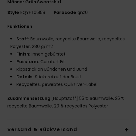
Männer Grün Sweatshirt
Style
EQYFT05158
Farbcode
gnz0
Funktionen
Stoff:
Baumwolle, recycelte Baumwolle, recyceltes
Polyester, 280 g/m2
Finish:
Innen gebürstet
Passform:
Comfort Fit
Rippstrick an Bündchen und Bund
Details:
Stickerei auf der Brust
Recyceltes, gewebtes Quiksilver-Label
Zusammensetzung
[Hauptstoff] 55 % Baumwolle, 25 %
recycelte Baumwolle, 20 % recyceltes Polyester
Versand & Rückversand