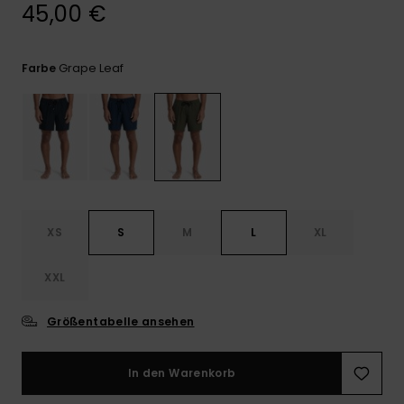
Kontaktformular.
45,00 €
FAQ
ansehen
Grape Leaf
Farbe
XS
S
M
L
XL
XXL
Größentabelle ansehen
In den Warenkorb