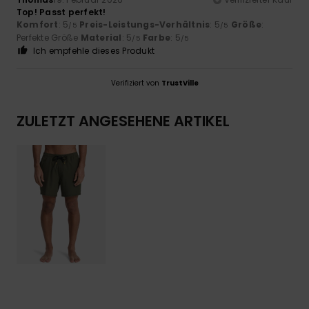
Top! Passt perfekt!
Komfort
: 5
Preis-Leistungs-Verhältnis
: 5
Größe
:
/5
/5
Perfekte Größe
Material
: 5
Farbe
: 5
/5
/5
Ich empfehle dieses Produkt
Verifiziert von
TrustVille
ZULETZT ANGESEHENE ARTIKEL