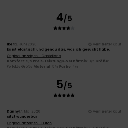
4
/5
Iker
12. Juni 2026
Verifizierter Kauf
Es ist elastisch und genau das, was ich gesucht habe.
Original anzeigen - Castellano
Komfort
: 5
Preis-Leistungs-Verhältnis
: 3
Größe
:
/5
/5
Perfekte Größe
Material
: 5
Farbe
: 4
/5
/5
5
/5
Danny
17. Mai 2026
Verifizierter Kauf
sitzt wunderbar
Original anzeigen - Dutch