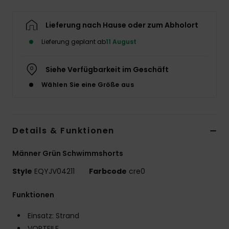
Lieferung nach Hause oder zum Abholort
Lieferung geplant ab
11 August
Siehe Verfügbarkeit im Geschäft
Wählen Sie eine Größe aus
Details & Funktionen
Männer Grün Schwimmshorts
Style
EQYJV04211
Farbcode
cre0
Funktionen
Einsatz: Strand
VORTEILE