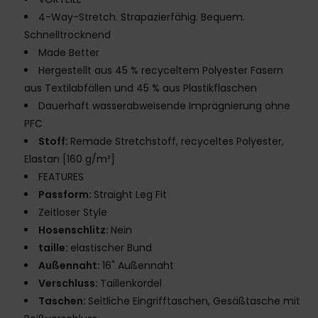
4-Way-Stretch. Strapazierfähig. Bequem.
Schnelltrocknend
Made Better
Hergestellt aus 45 % recyceltem Polyester Fasern
aus Textilabfällen und 45 % aus Plastikflaschen
Dauerhaft wasserabweisende Imprägnierung ohne
PFC
Stoff:
Remade Stretchstoff, recyceltes Polyester,
Elastan [160 g/m²]
FEATURES
Passform:
Straight Leg Fit
Zeitloser Style
Hosenschlitz:
Nein
taille:
elastischer Bund
Außennaht:
16" Außennaht
Verschluss:
Taillenkordel
Taschen:
Seitliche Eingrifftaschen, Gesäßtasche mit