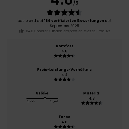
/5
basierend auf
189 verifizierten Bewertungen
seit
September 2025
84% unserer Kunden empfehlen dieses Produkt
Komfort
4.8
Preis-Leistungs-Verhältnis
4.4
Größe
Material
4.8
Zu klein
Zu groß
Farbe
4.8