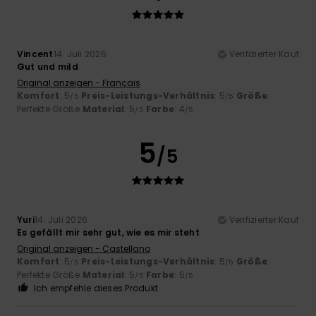
Vincent
14. Juli 2026
Verifizierter Kauf
Gut und mild
Original anzeigen - Français
Komfort
: 5
Preis-Leistungs-Verhältnis
: 5
Größe
:
/5
/5
Perfekte Größe
Material
: 5
Farbe
: 4
/5
/5
5
/5
Yuri
14. Juli 2026
Verifizierter Kauf
Es gefällt mir sehr gut, wie es mir steht
Original anzeigen - Castellano
Komfort
: 5
Preis-Leistungs-Verhältnis
: 5
Größe
:
/5
/5
Perfekte Größe
Material
: 5
Farbe
: 5
/5
/5
Ich empfehle dieses Produkt