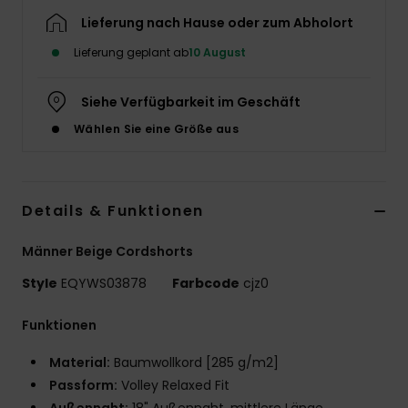
Lieferung nach Hause oder zum Abholort
Lieferung geplant ab
10 August
Siehe Verfügbarkeit im Geschäft
Wählen Sie eine Größe aus
Details & Funktionen
Männer Beige Cordshorts
Style
EQYWS03878
Farbcode
cjz0
Funktionen
Material:
Baumwollkord [285 g/m2]
Passform:
Volley Relaxed Fit