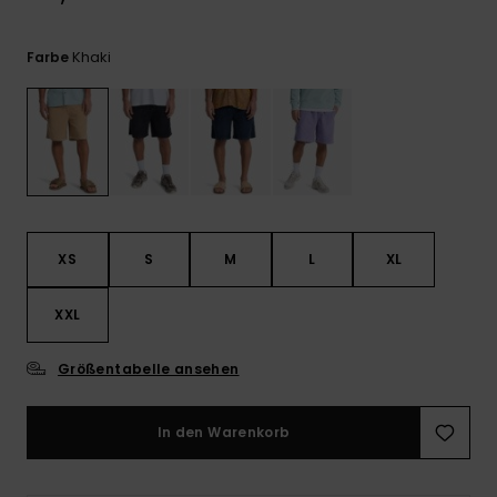
Kontaktformular.
FAQ
Khaki
Farbe
ansehen
XS
S
M
L
XL
XXL
Größentabelle ansehen
In den Warenkorb