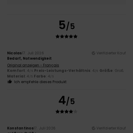
5
/5
Nicolas
17. Juli 2026
Verifizierter Kauf
Bedarf, Notwendigkeit
Original anzeigen - Français
Komfort
: 4
Preis-Leistungs-Verhältnis
: 4
Größe
: Groß
/5
/5
Material
: 4
Farbe
: 4
/5
/5
Ich empfehle dieses Produkt
4
/5
Konstantinos
17. Juli 2026
Verifizierter Kauf