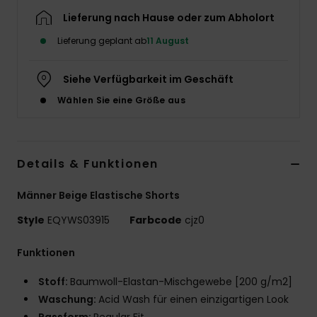
Lieferung nach Hause oder zum Abholort
Lieferung geplant ab
11 August
Siehe Verfügbarkeit im Geschäft
Wählen Sie eine Größe aus
Details & Funktionen
Männer Beige Elastische Shorts
Style
EQYWS03915
Farbcode
cjz0
Funktionen
Stoff:
Baumwoll-Elastan-Mischgewebe [200 g/m2]
Waschung:
Acid Wash für einen einzigartigen Look