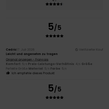
4.7
5
/5
Cedric
17. Juli 2026
Verifizierter Kauf
Leicht und angenehm zu tragen
Original anzeigen - Français
Komfort
: 5
Preis-Leistungs-Verhältnis
: 4
Größe
:
/5
/5
Perfekte Größe
Material
: 5
Farbe
: 5
/5
/5
Ich empfehle dieses Produkt
5
/5