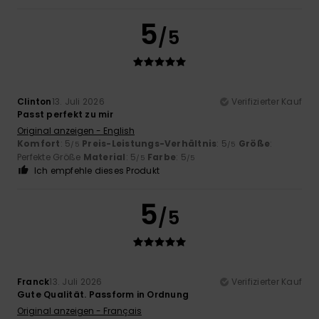
5
/5
Clinton
13. Juli 2026
Verifizierter Kauf
Passt perfekt zu mir
Original anzeigen - English
Komfort
: 5
Preis-Leistungs-Verhältnis
: 5
Größe
:
/5
/5
Perfekte Größe
Material
: 5
Farbe
: 5
/5
/5
Ich empfehle dieses Produkt
5
/5
Franck
13. Juli 2026
Verifizierter Kauf
Gute Qualität. Passform in Ordnung
Original anzeigen - Français