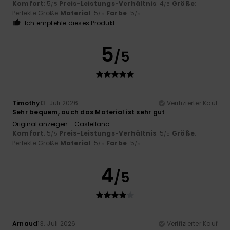
Komfort
: 5
Preis-Leistungs-Verhältnis
: 4
Größe
:
/5
/5
Perfekte Größe
Material
: 5
Farbe
: 5
/5
/5
Ich empfehle dieses Produkt
5
/5
Timothy
13. Juli 2026
Verifizierter Kauf
Sehr bequem, auch das Material ist sehr gut
Original anzeigen - Castellano
Komfort
: 5
Preis-Leistungs-Verhältnis
: 5
Größe
:
/5
/5
Perfekte Größe
Material
: 5
Farbe
: 5
/5
/5
4
/5
Arnaud
13. Juli 2026
Verifizierter Kauf