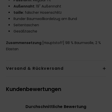
Passform:
Regular Fit
Außennaht:
19" Außennaht
taille:
falscher Hosenschlitz
Runder Baumwollkordelzug am Bund
Seitentaschen
Gesäßtasche
Zusammensetzung
[Hauptstoff] 98 % Baumwolle, 2 %
Elastan
Versand & Rückversand
Kundenbewertungen
Durchschnittliche Bewertung