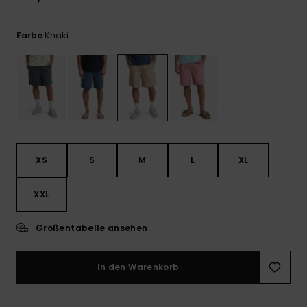
Kontaktformular.
FAQ
Khaki
Farbe
ansehen
XS
S
M
L
XL
XXL
Größentabelle ansehen
In den Warenkorb