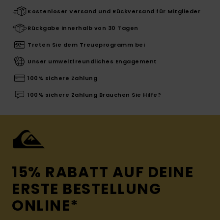
Kostenloser Versand und Rückversand für Mitglieder
Rückgabe innerhalb von 30 Tagen
Treten Sie dem Treueprogramm bei
Unser umweltfreundliches Engagement
100% sichere Zahlung
100% sichere Zahlung Brauchen Sie Hilfe?
15% RABATT AUF DEINE
ERSTE BESTELLUNG
ONLINE*