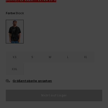
DOPPELTER RABATT EXTRA 25 %
Kontaktformular.
FAQ
Black
Farbe
ansehen
XS
S
M
L
XL
XXL
Größentabelle ansehen
Nicht auf Lager