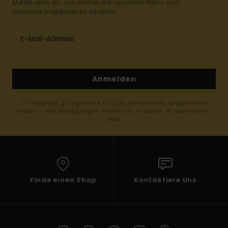
Melde dich an, um immer die neuesten News und
exklusive Angebote zu erhalten.
Anmelden
(*) Angebot gültig online für alle, die sich neu angemeldet
haben - Alle Bedingungen findest du in deiner Willkommens-
Mail
Finde einen Shop
Kontaktiere Uns