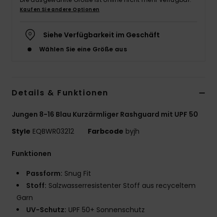
Kaufen Sie andere Optionen
Siehe Verfügbarkeit im Geschäft
Wählen Sie eine Größe aus
Details & Funktionen
Jungen 8-16 Blau Kurzärmliger Rashguard mit UPF 50
Style
EQBWR03212
Farbcode
byjh
Funktionen
Passform:
Snug Fit
Stoff:
Salzwasserresistenter Stoff aus recyceltem
Garn
UV-Schutz:
UPF 50+ Sonnenschutz