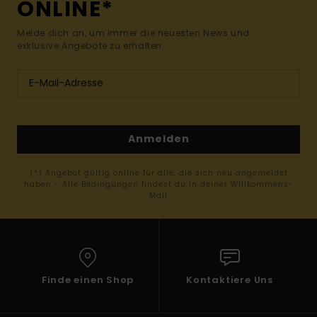
ONLINE*
Melde dich an, um immer die neuesten News und
exklusive Angebote zu erhalten.
Anmelden
(*) Angebot gültig online für alle, die sich neu angemeldet
haben - Alle Bedingungen findest du in deiner Willkommens-
Mail
Finde einen Shop
Kontaktiere Uns