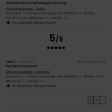
Schnelle und zuverlässige Lieferung
Original anzeigen - Dutch
Komfort
: 4
Preis-Leistungs-Verhältnis
: 5
Größe
:
/5
/5
Perfekte Größe
Material
: 4
Farbe
: 4
/5
/5
Ich empfehle dieses Produkt
5
/5
Jean
4. Juni 2026
Verifizierter Kauf
Perfekte Passform
Original anzeigen - Français
Komfort
: 5
Preis-Leistungs-Verhältnis
: 4
Größe
: Groß
/5
/5
Material
: 5
Farbe
: 5
/5
/5
Ich empfehle dieses Produkt
1
2
>