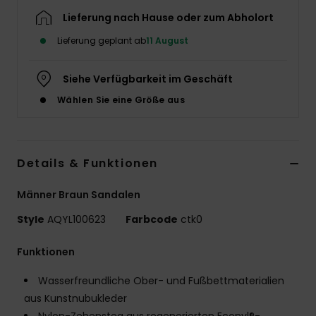
Lieferung nach Hause oder zum Abholort
Lieferung geplant ab
11 August
Siehe Verfügbarkeit im Geschäft
Wählen Sie eine Größe aus
Details & Funktionen
Männer Braun Sandalen
Style
AQYL100623
Farbcode
ctk0
Funktionen
Wasserfreundliche Ober- und Fußbettmaterialien
aus Kunstnubukleder