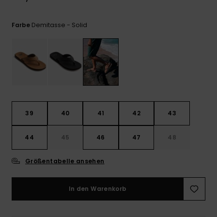
Kontaktformular.
FAQ
Demitasse - Solid
Farbe
ansehen
39
40
41
42
43
44
45
46
47
48
Größentabelle ansehen
In den Warenkorb