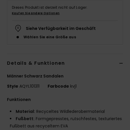
Dieses Produkt ist derzeit nicht auf Lager.
Kaufen Sie andere Optionen
Siehe Verfügbarkeit im Geschäft
Wählen Sie eine Größe aus
Details & Funktionen
Männer Schwarz Sandalen
Style
AQYL101311
Farbcode
kvj1
Funktionen
Material:
Recyceltes Wildlederobermaterial
Fußbett:
Formgepresstes, rutschfestes, texturiertes
Fußbett aus recyceltem EVA