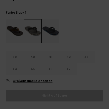
Kontaktformular.
FAQ
Black 1
Farbe
ansehen
39
40
41
42
43
44
45
46
47
Größentabelle ansehen
Nicht auf Lager