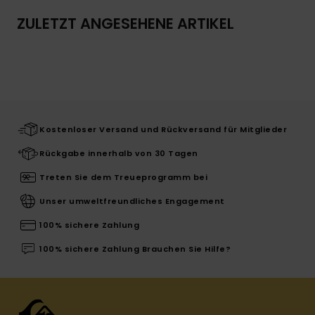
ZULETZT ANGESEHENE ARTIKEL
Kostenloser Versand und Rückversand für Mitglieder
Rückgabe innerhalb von 30 Tagen
Treten Sie dem Treueprogramm bei
Unser umweltfreundliches Engagement
100% sichere Zahlung
100% sichere Zahlung Brauchen Sie Hilfe?