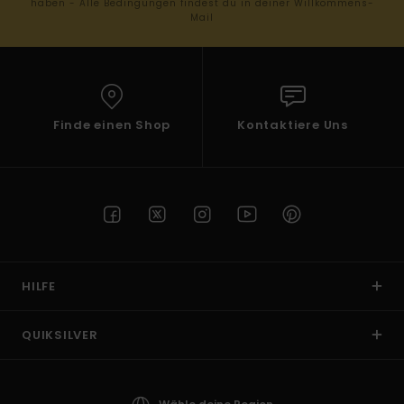
haben - Alle Bedingungen findest du in deiner Willkommens-
Mail
Finde einen Shop
Kontaktiere Uns
HILFE
QUIKSILVER