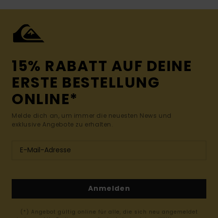
15% RABATT AUF DEINE
ERSTE BESTELLUNG
ONLINE*
Melde dich an, um immer die neuesten News und
exklusive Angebote zu erhalten.
Anmelden
(*) Angebot gültig online für alle, die sich neu angemeldet