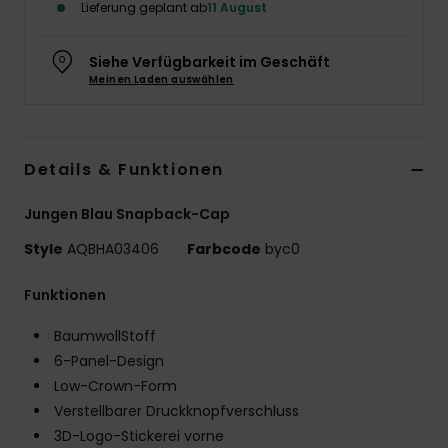
Lieferung geplant ab
11 August
Siehe Verfügbarkeit im Geschäft
Meinen Laden auswählen
Details & Funktionen
Jungen Blau Snapback-Cap
Style
AQBHA03406
Farbcode
byc0
Funktionen
BaumwollStoff
6-Panel-Design
Low-Crown-Form
Verstellbarer Druckknopfverschluss
3D-Logo-Stickerei vorne