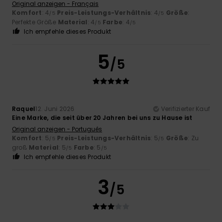
Original anzeigen - Français
Komfort
: 4
Preis-Leistungs-Verhältnis
: 4
Größe
:
/5
/5
Perfekte Größe
Material
: 4
Farbe
: 4
/5
/5
Ich empfehle dieses Produkt
5
/5
Raquel
12. Juni 2026
Verifizierter Kauf
Eine Marke, die seit über 20 Jahren bei uns zu Hause ist
Original anzeigen - Português
Komfort
: 5
Preis-Leistungs-Verhältnis
: 5
Größe
: Zu
/5
/5
groß
Material
: 5
Farbe
: 5
/5
/5
Ich empfehle dieses Produkt
3
/5