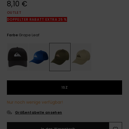
8,10 €
Kontaktformular.
OUTLET
FAQ
ansehen
DOPPELTER RABATT EXTRA 25 %
Grape Leaf
Farbe
1SZ
Nur noch wenige verfügbar!
Größentabelle ansehen
In den Warenkorb