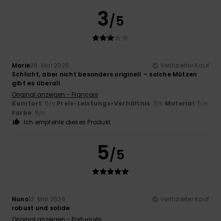
3
/5
Marie
28. Mai 2026
Verifizierter Kauf
Schlicht, aber nicht besonders originell – solche Mützen
gibt es überall.
Original anzeigen - Français
Komfort
: 5
Preis-Leistungs-Verhältnis
: 3
Material
: 5
/5
/5
/5
Farbe
: 5
/5
Ich empfehle dieses Produkt
5
/5
Nuno
13. Mai 2026
Verifizierter Kauf
robust und solide
Original anzeigen - Português