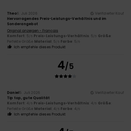
Theo
6. Juli 2026
Verifizierter Kauf
Hervorragendes Preis-Leistungs-Verhältnis und im
Sonderangebot
Original anzeigen - Français
Komfort
: 5
Preis-Leistungs-Verhältnis
: 5
Größe
:
/5
/5
Perfekte Größe
Material
: 5
Farbe
: 5
/5
/5
Ich empfehle dieses Produkt
4
/5
Daniel
5. Juli 2026
Verifizierter Kauf
Tip top, gute Qualität
Komfort
: 4
Preis-Leistungs-Verhältnis
: 4
Größe
:
/5
/5
Perfekte Größe
Material
: 4
Farbe
: 4
/5
/5
Ich empfehle dieses Produkt