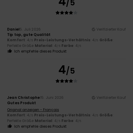
4
/5
Daniel
5. Juli 2026
Verifizierter Kauf
Tip top, gute Qualität
Komfort
: 4
Preis-Leistungs-Verhältnis
: 4
Größe
:
/5
/5
Perfekte Größe
Material
: 4
Farbe
: 4
/5
/5
Ich empfehle dieses Produkt
4
/5
Jean Christophe
15. Juni 2026
Verifizierter Kauf
Gutes Produkt
Original anzeigen - Français
Komfort
: 4
Preis-Leistungs-Verhältnis
: 4
Größe
:
/5
/5
Perfekte Größe
Material
: 4
Farbe
: 4
/5
/5
Ich empfehle dieses Produkt