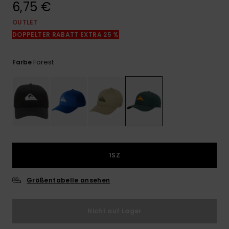
6,75 €
Kontaktformular.
OUTLET
FAQ
ansehen
DOPPELTER RABATT EXTRA 25 %
Forest
Farbe
1SZ
Größentabelle ansehen
Nicht auf Lager