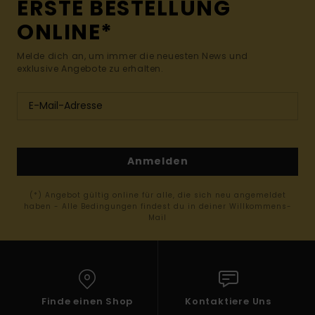
ERSTE BESTELLUNG
ONLINE*
Melde dich an, um immer die neuesten News und
exklusive Angebote zu erhalten.
Anmelden
(*) Angebot gültig online für alle, die sich neu angemeldet
haben - Alle Bedingungen findest du in deiner Willkommens-
Mail
Finde einen Shop
Kontaktiere Uns