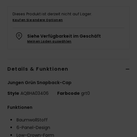
Dieses Produkt ist derzeit nicht auf Lager.
Kaufen Sie andere Optionen
Siehe Verfügbarkeit im Geschäft
Meinen Laden auswählen
Details & Funktionen
Jungen Grün Snapback-Cap
Style
AQBHA03406
Farbcode
grt0
Funktionen
BaumwollStoff
6-Panel-Design
Low-Crown-Form