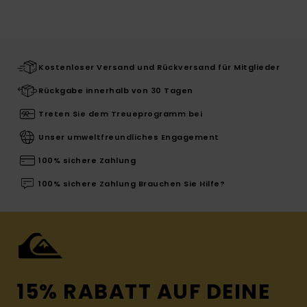
Kostenloser Versand und Rückversand für Mitglieder
Rückgabe innerhalb von 30 Tagen
Treten Sie dem Treueprogramm bei
Unser umweltfreundliches Engagement
100% sichere Zahlung
100% sichere Zahlung Brauchen Sie Hilfe?
15% RABATT AUF DEINE